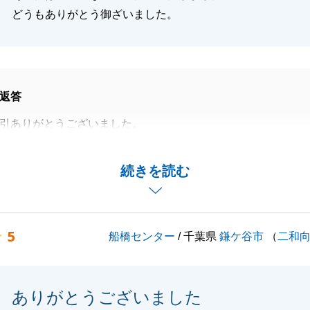
どうもありがとう御ざいました。
返答
引ありがとうございました。
で行うことが多く大変だったと思いますが、ご協力もいただ
ブルもなく進められて良かったです。
続きを読む
事でお困りな事がございましたらお気軽に申し付け下さい。
5
船橋センター
/ 千葉県
鎌ケ谷市
（
二和
閉じる
ありがとうございました