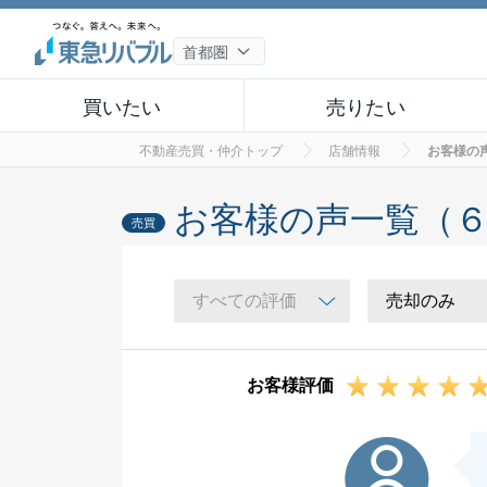
買いたい
売りたい
不動産売買・仲介トップ
店舗情報
お客様の
お客様の声一覧（
売買
お客様評価
H様