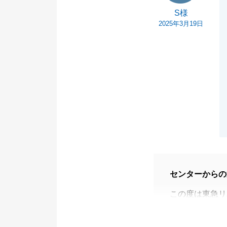
S様
2025年3月19日
センターからの
この度は東急リ
ました。
また、お褒めの