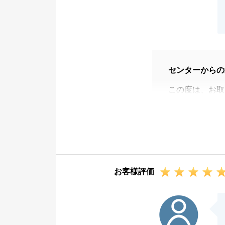
センターからの
この度は、お取
契約から決済ま
き、大きなトラ
今後、不動産の
お客様評価
K様