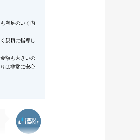
件も満足のいく内
かく親切に指導し
と金額も大きいの
取りは非常に安心
東急リバブル