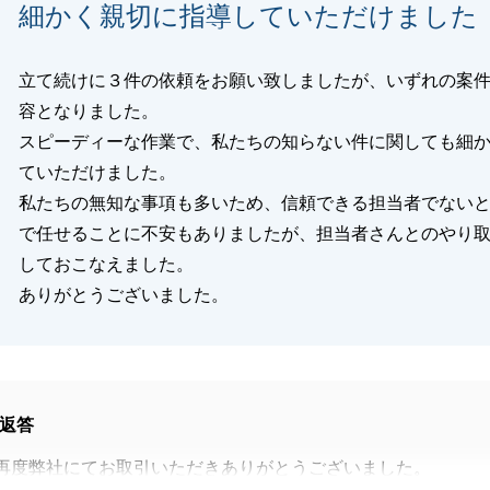
細かく親切に指導していただけました
閉じる
立て続けに３件の依頼をお願い致しましたが、いずれの案
容となりました。
スピーディーな作業で、私たちの知らない件に関しても細
ていただけました。
私たちの無知な事項も多いため、信頼できる担当者でない
で任せることに不安もありましたが、担当者さんとのやり
しておこなえました。
ありがとうございました。
返答
再度弊社にてお取引いただきありがとうございました。