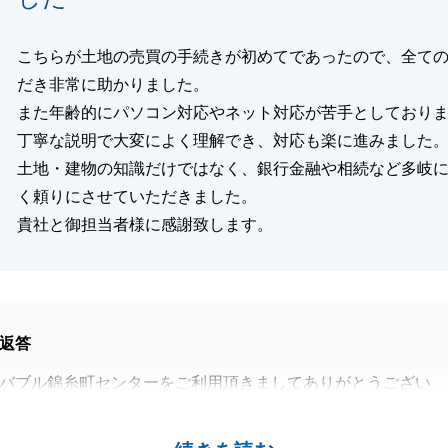
こちらが土地の売買の手続きが初めてであったので、全て
だき非常に助かりました。
また年齢的にパソコン対応やネット対応が苦手としており
丁寧な説明で大変によく理解でき、対応も楽に進みました
土地・建物の知識だけではなく、銀行金融や相続など多岐
く頼りにさせていただきました。
貴社と御担当者様に感謝致します。
返答
バブル錦糸町センターをご利用頂きましてありがとうござい
お言葉も頂戴し、大変うれしく思っております。