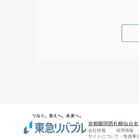
首都圏
関西
札幌
仙台
名
会社情報
採用情報
サイトについて・免責事