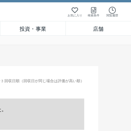
お気に入り
検索条件
閲覧履歴
投資・事業
店舗
ート回収日順（回収日が同じ場合は評価が高い順）
た。