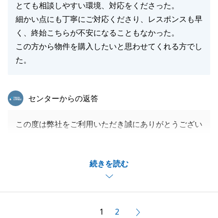
とても相談しやすい環境、対応をくださった。
細かい点にも丁寧にご対応くださり、レスポンスも早
く、終始こちらが不安になることもなかった。
この方から物件を購入したいと思わせてくれる方でし
た。
東急リバブル
センターからの返答
この度は弊社をご利用いただき誠にありがとうござい
ました。
昨年の5月頃にご来店され、1年間を通して物件のご
続きを読む
紹介やご案内し、素敵な物件をご紹介できたこと非常
に嬉しく思っております。
また、お困りのことがございましたらお気軽にお申し
付けください。
1
2
次へ