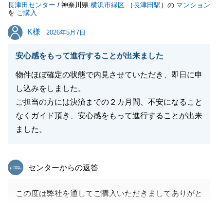
長津田センター
しゃれば是非ご紹介いただけますと幸いです。
/ 神奈川県
横浜市緑区
（
長津田駅
）の
マンション
を
ご購入
引き続きよろしくお願い致します。
K様
K様
2026年5月7日
安心感をもって進行することが出来ました
閉じる
物件ほぼ確定の状態で内見させていただき、即日に申
し込みをしました。
ご担当の方には決済までの２カ月間、不安になること
なくガイド頂き、安心感をもって進行することが出来
ました。
東急リバブル
センターからの返答
この度は弊社を通してご購入いただきましてありがと
うございます。