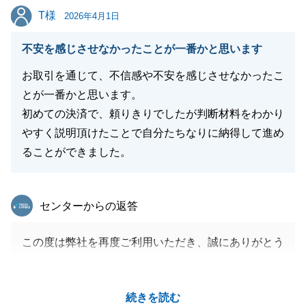
T様
T様
2026年4月1日
不安を感じさせなかったことが一番かと思います
閉じる
お取引を通じて、不信感や不安を感じさせなかったこ
とが一番かと思います。
初めての決済で、頼りきりでしたが判断材料をわかり
やすく説明頂けたことで自分たちなりに納得して進め
ることができました。
東急リバブル
センターからの返答
この度は弊社を再度ご利用いただき、誠にありがとう
ございました。
温かいお言葉を頂戴し、感謝の気持ちでいっぱいで
続きを読む
す。