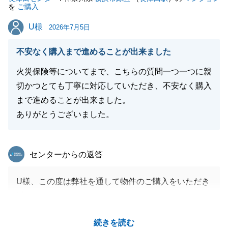
を
ご購入
U様
U様
2026年7月5日
不安なく購入まで進めることが出来ました
火災保険等についてまで、こちらの質問一つ一つに親
切かつとても丁寧に対応していただき、不安なく購入
まで進めることが出来ました。
ありがとうございました。
東急リバブル
センターからの返答
U様、この度は弊社を通して物件のご購入をいただき
誠にありがとうございました。
問題なくご決済・お引き渡しまで終えることができた
続きを読む
のはお仕事でお忙しい中でも迅速にご対応くださった