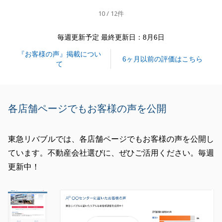
ご紹介もお待ちしております。
10 / 12件
よろしくお願いいたします。
毎週更新予定 最終更新日：8月6日
『お客様の声』掲載につい
閉じる
6ヶ月以前の評価はこちら
て
各店舗ページでもお客様の声を公開
東急リバブルでは、各店舗ページでもお客様の声を公開し
ています。不動産会社選びに、ぜひご活用ください。毎週
更新中！