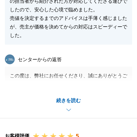
の担当者から紹介された方が対応してくださる運びで
したので、安心した心境で臨めました。
売値を決定するまでのアドバイスは手薄く感じました
が、売主が価格を決めてからの対応はスピーディーで
した。
東急リバブル
センターからの返答
この度は、弊社にお任せくださり、誠にありがとうご
ざいました。
お部屋の整理等を迅速に進めてくださったおかげで、
続きを読む
スムーズにお引き渡しを終えることができ感謝してお
ります。
今後とも不動産に関しましてお困り事等がございまし
たら、お気軽にご連絡下さい。
5
お客様評価