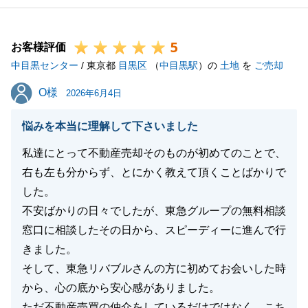
5
お客様評価
中目黒センター
/ 東京都
目黒区
（
中目黒駅
）の
土地
を
ご売却
O様
O様
2026年6月4日
悩みを本当に理解して下さいました
私達にとって不動産売却そのものが初めてのことで、
右も左も分からず、とにかく教えて頂くことばかりで
した。
不安ばかりの日々でしたが、東急グループの無料相談
窓口に相談したその日から、スピーディーに進んで行
きました。
そして、東急リバブルさんの方に初めてお会いした時
から、心の底から安心感がありました。
ただ不動産売買の仲介をしているだけではなく、こち