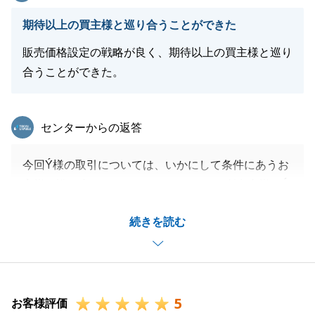
期待以上の買主様と巡り合うことができた
販売価格設定の戦略が良く、期待以上の買主様と巡り
合うことができた。
東急リバブル
センターからの返答
今回Ý様の取引については、いかにして条件にあうお
客様に巡り合えるかがテーマでした。ご所有者様のÝ
様を始めとしてご家族の方の多大なるご協力とご理解
続きを読む
のある販売手法により、良いお客様に購入していただ
くことができました。誠にありがとうございました。
5
お客様評価
閉じる