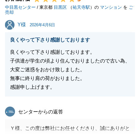
中目黒センター
/ 東京都
目黒区
（
祐天寺駅
）の
マンション
を
ご
売却
閉じる
Y様
Y様
2026年4月6日
良くやって下さり感謝しております
良くやって下さり感謝しております。
子供達が学生の頃より住んでおりましたので古い為、
大変ご迷惑をおかけ致しました。
無事に終り肩の荷がおりました。
感謝申し上げます。
東急リバブル
センターからの返答
Ｙ様、この度は弊社にお任せくださり、誠にありがと
うございました。