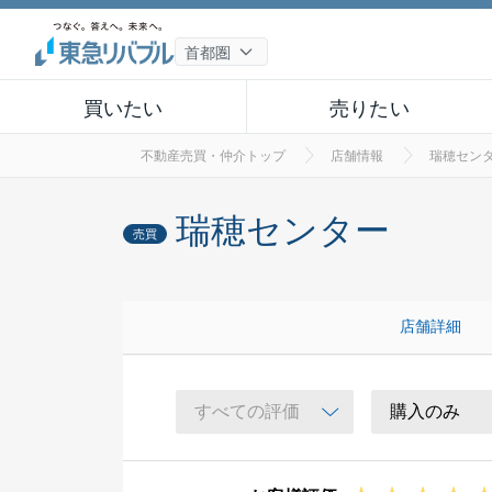
買いたい
売りたい
不動産売買・仲介トップ
店舗情報
瑞穂セン
瑞穂センター
売買
店舗詳細