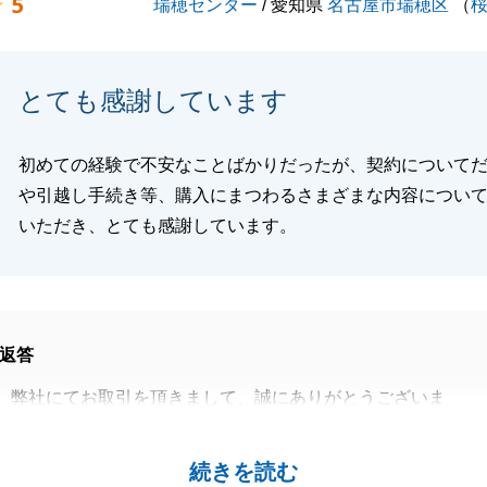
5
瑞穂センター
/ 愛知県
名古屋市瑞穂区
（
とても感謝しています
初めての経験で不安なことばかりだったが、契約について
や引越し手続き等、購入にまつわるさまざまな内容につい
いただき、とても感謝しています。
返答
、弊社にてお取引を頂きまして、誠にありがとうございま
ンも各金融機関にて比較検討頂き、少しのリフォームなども
続きを読む