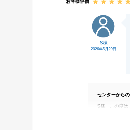
お客様評価
S様
S様
2026年5月29日
センターからの
S様、この度は
す。
今回は住宅ロー