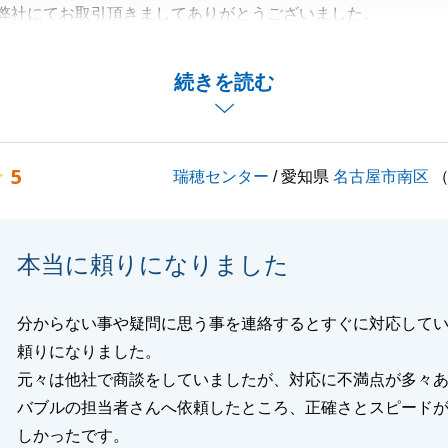
弊社にてお取引頂きましてありがとうございました。
ら高く評価頂きありがとうございます。
関するお困り事等がございましたらお声かけください。
続きを読む
閉じる
5
瑞穂センター
/ 愛知県
名古屋市南区
本当に頼りになりました
分からない事や疑問に思う事を連絡するとすぐに対応して
頼りになりました。
元々は他社で商談をしていましたが、対応に不満点が多々
バブルの担当者さんへ依頼したところ、正確さとスピード
しかったです。