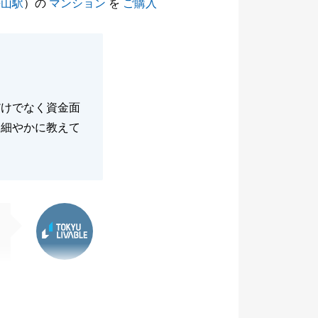
桜山駅
）の
マンション
を
ご購入
だけでなく資金面
て細やかに教えて
東急リバブル