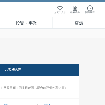
お気に入り
検索条件
閲覧履歴
投資・事業
店舗
お客様の声
ート回収日順（回収日が同じ場合は評価が高い順）