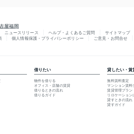
古屋
福岡
ニュースリリース
ヘルプ・よくあるご質問
サイトマップ
項
個人情報保護・プライバシーポリシー
ご意見・お問合せ
借りたい
貸したい・賃
定
物件を借りる
無料賃料査定
オフィス・店舗の賃貸
マンション賃料
借りるときの流れ
賃貸管理プラン
借りるガイド
リロケーション
貸すときの流れ
貸すガイド