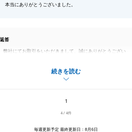
本当にありがとうございました。
返答
、弊社にてお取引をいただきまして、誠にありがとうござい
をいただいてからお引渡しまで、N様含めご家族皆様でご検
続きを読む
ただきまして、無事お取引を終えることが出来ました。
上げます。
動産に関する事で困り事等ございましたら、お気軽にお声が
1
いです。
4 / 4件
よろしくお願い申し上げます。
毎週更新予定 最終更新日：8月6日