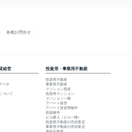
各種お問合せ
貸経営
投資用・事業用不動産
投資用不動産
データ
事業用不動産
マンション投資
について
投資用マンション
マンション一棟
アパート経営
アパート投資用物件
収益物件
ビル購入（ビル一棟）
投資用不動産の売却査定
事業用不動産の売却査定
海外不動産