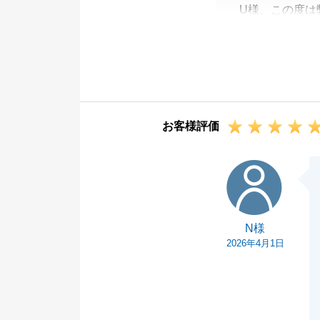
U様、この度は
購入の相談時か
今後も不動産に
お客様評価
N様
N様
2026年4月1日