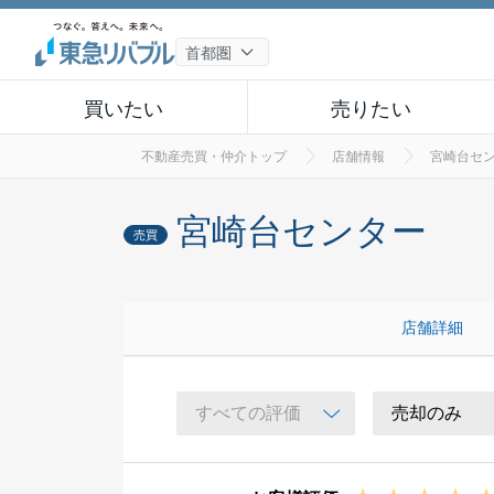
買いたい
売りたい
不動産売買・仲介トップ
店舗情報
宮崎台セ
宮崎台センター
売買
店舗詳細