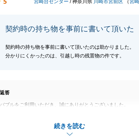
5
宮崎台センター
/ 神奈川県
川崎市宮前区
（
宮
契約時の持ち物を事前に書いて頂いた
契約時の持ち物を事前に書いて頂いたのは助かりました。
分かりにくかったのは、引越し時の残置物の件です。
返答
バブルをご利用いただき、誠にありがとうございました。
とを大変嬉しく思います。
件ご迷惑をおかけし申し訳ございませんでした。
続きを読む
お取引をご検討される機会がございましたら、ぜひ私までお