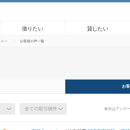
借りたい
貸したい
ンター
お客様の声一覧
お
表示はアンケ