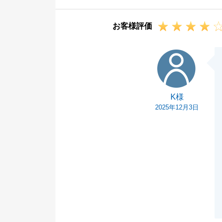
声がけ頂けます
引き続きどうぞ
お客様評価
K様
K様
2025年12月3日