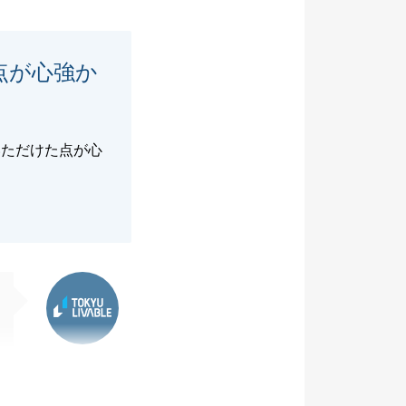
点が心強か
いただけた点が心
東急リバブル