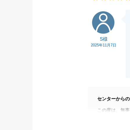
S様
S様
2025年11月7日
センターからの
この度は、無事
た。
ご遠方にお引越