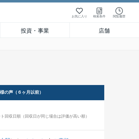
お気に入り
検索条件
閲覧履歴
投資・事業
店舗
客様の声（６ヶ月以前）
ート回収日順（回収日が同じ場合は評価が高い順）