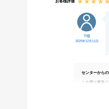
お客様評価
Y様
Y様
2025年12月11日
センターからの
この度は東急リ
お役に立てたこ
また、残置物の
今後、不動産の