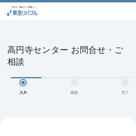
高円寺センター お問合せ・ご
相談
入力
確認
完了