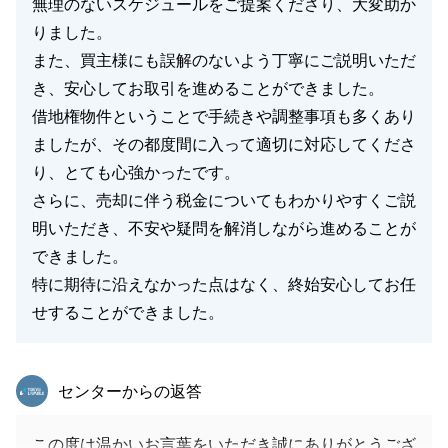
無理のないスケジュールをご提案くださり、大変助か
りました。
また、買主様にも誤解のないよう丁寧にご説明いただ
き、安心してお取引を進めることができました。
借地権物件ということで手続きや調整事項も多くあり
ましたが、その都度間に入って適切に対応してくださ
り、とても心強かったです。
さらに、売却に伴う税金についてもわかりやすくご説
明いただき、不安や疑問を解消しながら進めることが
できました。
特に期待に沿えなかった点はなく、終始安心してお任
せすることができました。
東急リバブル
センターからの返答
この度は温かいお言葉をいただき誠にありがとうござ