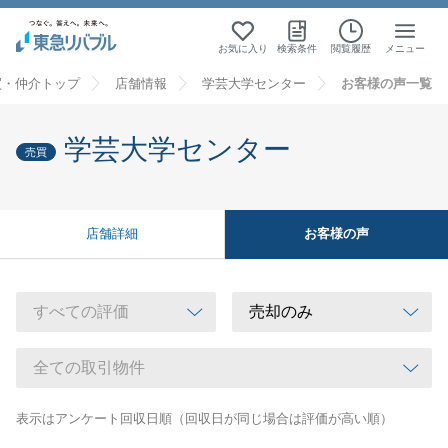
お気に入り
検索条件
閲覧履歴
メニュー
買・仲介トップ
店舗情報
学芸大学センター
お客様の声一覧
学芸大学センター
売買
お客様の声
店舗詳細
表示はアンケート回収日順（回収日が同じ場合は評価が高い順）