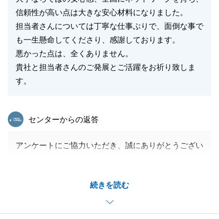
信頼性が高い点は大きな安心材料になりました。
担当者さんについては丁寧な仕事ぶりで、面倒な事で
も一生懸命してくださり、感謝しております。
悪かった点は、全くありません。
貴社と担当者さんのご発展とご活躍をお祈り致しま
す。
東急リバブル
センターからの返答
アンケートにご協力いただき、誠にありがとうござい
ます。
また、「安心感」や対応について温かいお言葉を頂戴
続きを読む
し、大変嬉しく思っております。
励みになるお言葉、心より感謝申し上げます。
今後もご期待に沿えるよう努めてまいりますので、不