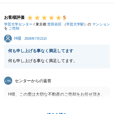
5
お客様評価
学芸大学センター
/ 東京都
世田谷区
（
学芸大学駅
）の
マンション
を
ご売却
H様
H様
2026年7月21日
何も申し上げる事なく満足してます
何も申し上げる事なく満足してます。
東急リバブル
センターからの返答
H様、この度は大切な不動産のご売却をお任せ頂き、
誠にありがとうございました。
数ある不動産会社の中から、弊社にお任せいただけた