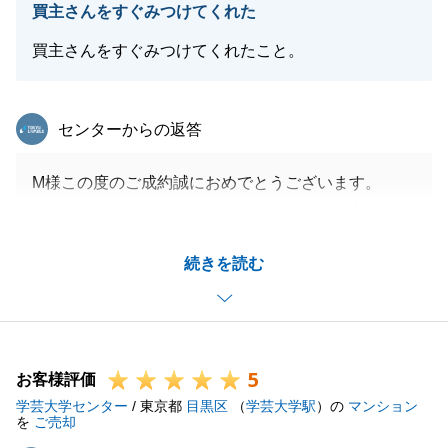
買主さんをすぐみつけてくれた
買主さんをすぐみつけてくれたこと。
東急リバブル
センターからの返答
M様この度のご成約誠におめでとうございます。
スムーズに売却まで進めたのは、M様のご協力があっ
てのことだと考えております。
続きを読む
引き続き、不動産に関してご不明点ございましたらお
気軽にお問合せください。
5
お客様評価
閉じる
学芸大学センター
/ 東京都
目黒区
（
学芸大学駅
）の
マンション
を
ご売却