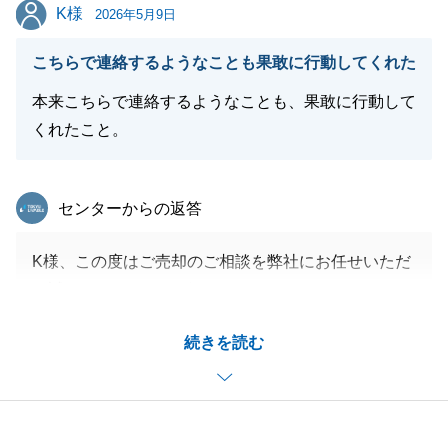
K様
K様
2026年5月9日
こちらで連絡するようなことも果敢に行動してくれた
本来こちらで連絡するようなことも、果敢に行動して
くれたこと。
東急リバブル
センターからの返答
K様、この度はご売却のご相談を弊社にお任せいただ
き誠にありがとうございました。
無事に早期でのご売却が完了し、大変うれしく思って
続きを読む
おります。
不動産のことでお困り事がございましたら、まずは相
談だけでも問題ございませんので、お気軽にご連絡下
さい。