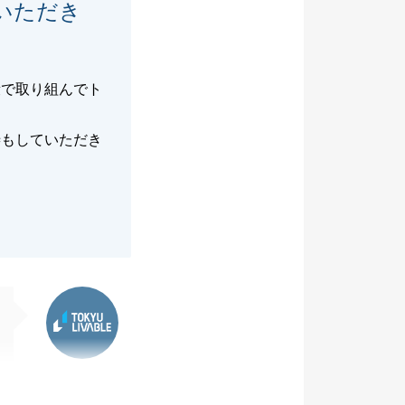
いただき
段で取り組んでト
渉もしていただき
東急リバブル