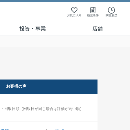
お気に入り
検索条件
閲覧履歴
投資・事業
店舗
お客様の声
ート回収日順（回収日が同じ場合は評価が高い順）