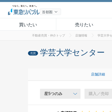
買いたい
売りたい
不動産売買・仲介トップ
店舗情報
学芸大学
学芸大学センター
売買
店舗詳細