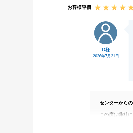
暑い日が続きま
お客様評価
D様
D様
2026年7月21日
センターからの
この度は弊社に
D様の大切な不
ます。