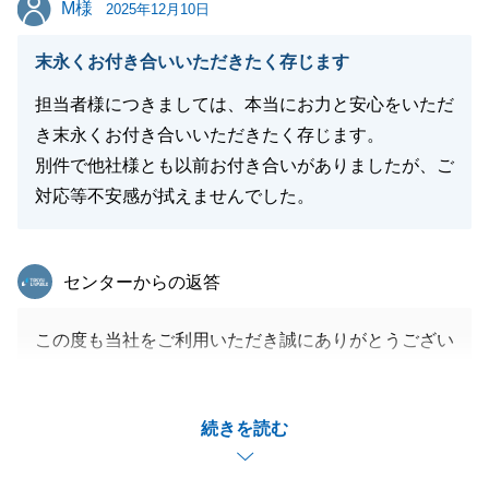
M様
M様
2025年12月10日
末永くお付き合いいただきたく存じます
担当者様につきましては、本当にお力と安心をいただ
き末永くお付き合いいただきたく存じます。
別件で他社様とも以前お付き合いがありましたが、ご
対応等不安感が拭えませんでした。
東急リバブル
センターからの返答
この度も当社をご利用いただき誠にありがとうござい
ました。
こちらこそ末永くM様の良きアドバイザーとしてお力
続きを読む
になれる様尽力してまいります。
今後も何卒よろしくお願いいたします。