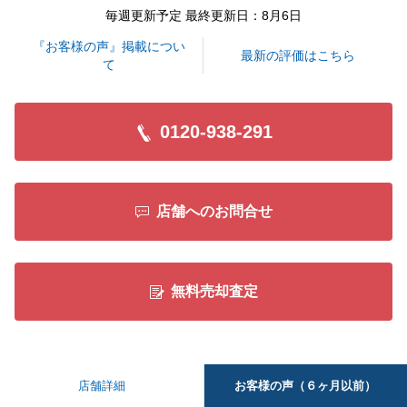
頑張って参りますので、お付き合いのほど宜しくお願
毎週更新予定 最終更新日：8月6日
いいたします。
『お客様の声』掲載につい
最新の評価はこちら
て
閉じる
0120-938-291
店舗へのお問合せ
無料売却査定
お客様の声（６ヶ月以前）
店舗詳細