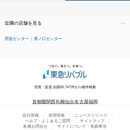
近隣の店舗を見る
用賀センター
溝ノ口センター
売買・賃貸 全国30,747件から物件検索
首都圏
関西
札幌
仙台
名古屋
福岡
会社情報
採用情報
ニュースリリース
ヘルプ・よくあるご質問
サイトマップ
各種お問合せ
サイトについて・免責事項