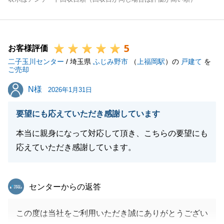
5
お客様評価
二子玉川センター
/ 埼玉県
ふじみ野市
（
上福岡駅
）の
戸建て
を
ご売却
N様
N様
2026年1月31日
要望にも応えていただき感謝しています
本当に親身になって対応して頂き、こちらの要望にも
応えていただき感謝しています。
東急リバブル
センターからの返答
この度は当社をご利用いただき誠にありがとうござい