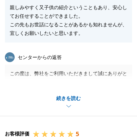
親しみやすく又子供の紹介ということもあり、安心し
てお任せすることができました。
この先もお世話になることがあるかも知れませんが、
宜しくお願いしたいと思います。
東急リバブル
センターからの返答
この度は、弊社をご利用いただきまして誠にありがと
うございました。
S様のお力になれたこと、ご売却活動を信頼してお任
続きを読む
せいただいたこと、大変嬉しく思っております。
今後も何かお困りごとがございましたら、お気軽にご
相談くださいませ。
この度は誠にありがとうございました。
5
お客様評価