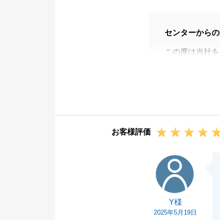
センターからの
この度は当社を
常日頃から真心
また機会があり
お客様評価
Y様
Y様
2025年5月19日