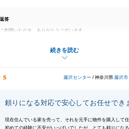
返答
ご利用いただき、ありがとうございます。
のこもった接客を心がけております。
ましたら当社をご利用いただけると幸いです。
続きを読む
閉じる
5
藤沢センター
/ 神奈川県
藤沢市
頼りになる対応で安心してお任せでき
現在住んでいる家を売って、それを元手に物件を購入して
初めての経験に不安がいっぱいでしたが、とても頼りにな