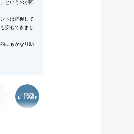
て」というのが回
イントは把握して
ても安心できまし
神的にもかなり助
東急リバブル