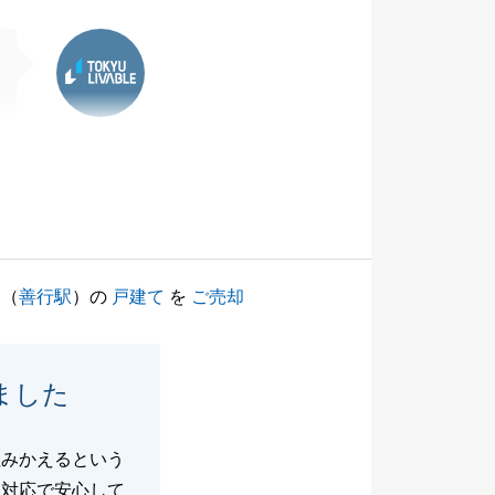
東急リバブル
（
善行駅
）の
戸建て
を
ご売却
ました
住みかえるという
る対応で安心して