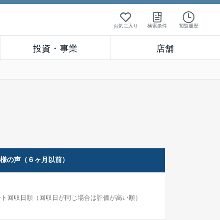
お気に入り
検索条件
閲覧履歴
投資・事業
店舗
客様の声（６ヶ月以前）
ート回収日順（回収日が同じ場合は評価が高い順）