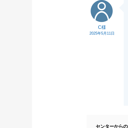
C様
C様
2025年5月11日
センターからの