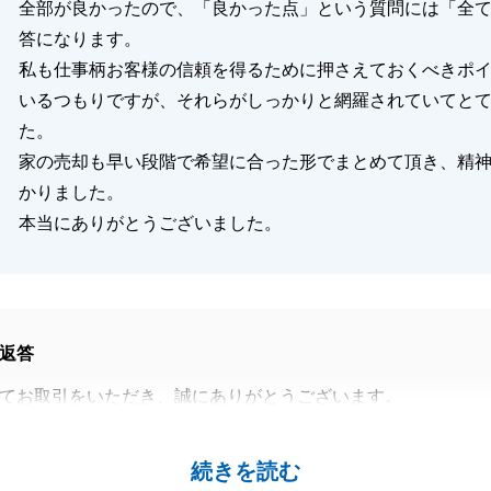
全部が良かったので、「良かった点」という質問には「全
答になります。
私も仕事柄お客様の信頼を得るために押さえておくべきポ
いるつもりですが、それらがしっかりと網羅されていてと
た。
家の売却も早い段階で希望に合った形でまとめて頂き、精
かりました。
本当にありがとうございました。
返答
てお取引をいただき、誠にありがとうございます。
完了したのは、M様のご尽力があったおかげだと感じており
続きを読む
いお言葉も誠にありがとうございます。成長ができるよう、