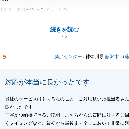
はどうもありがとうございました。
特な表現も多く、うまく意味が伝わらないこともあります
ムーズなやりとりができて、とてもやりやすかったです。
続きを読む
にご相談いただければ幸いです。
5
藤沢センター
/ 神奈川県
藤沢市
（
閉じる
対応が本当に良かったです
貴社のサービスはもちろんのこと、ご対応頂いた担当者さ
良かったです。
丁寧かつ納得できるご説明、こちらからの質問に対するご
くタイミングなど、最初から最後まで全てにおいて非常に