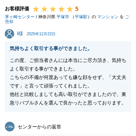
5
お客様評価
閉じる
茅ヶ崎センター
/ 神奈川県
平塚市
（
平塚駅
）の
マンション
を
ご
売却
I様
I様
2025年12月22日
気持ちよく取引する事ができました。
この度、ご担当者さんには本当にご尽力頂き、気持ち
よく取引する事ができました。
こちらの不備が何度あっても嫌な顔をせず、「大丈夫
です」と言って頑張ってくれました。
他社と比較しましても高い取引ができましたので、東
急リバブルさんを選んで良かったと思っております。
東急リバブル
センターからの返答