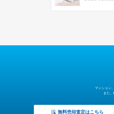
マンション
また、
無料売却査定はこちら