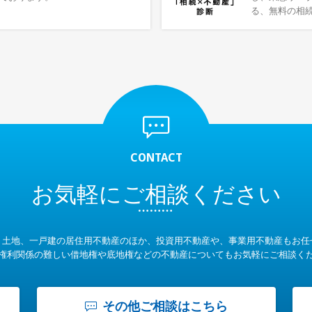
る、無料の相
CONTACT
お気軽に
ご相談ください
、土地、一戸建の居住用不動産のほか、投資用不動産や、事業用不動産もお任
権利関係の難しい借地権や底地権などの不動産についてもお気軽にご相談く
その他ご相談はこちら