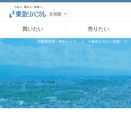
買いたい
売りたい
不動産売買・仲介トップ
不動産お役立ち情報