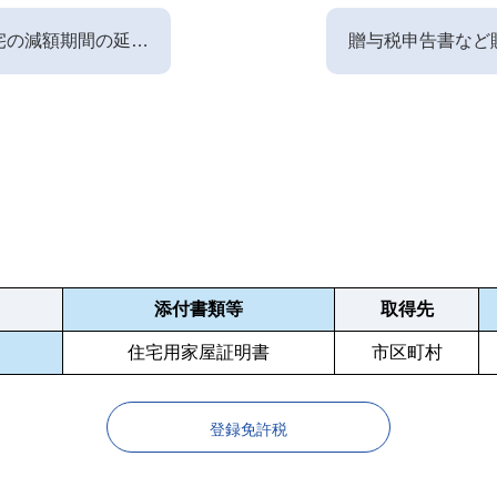
宅の減額期間の延長
贈与税申告書など
て
書類について
添付書類等
取得先
住宅用家屋証明書
市区町村
登録免許税