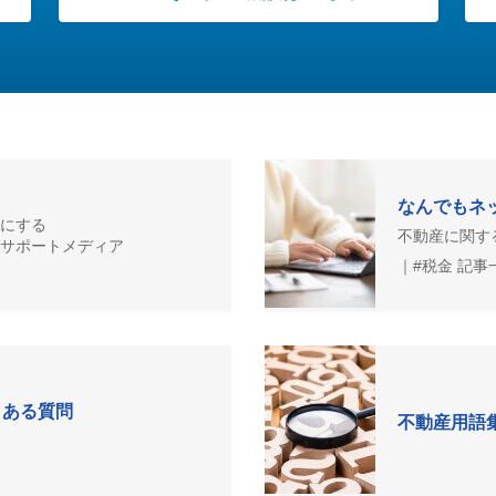
なんでもネ
にする
不動産に関す
サポートメディア
｜#税金 記事
くある質問
不動産用語