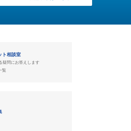
ット相談室
る疑問にお答えします
一覧
集