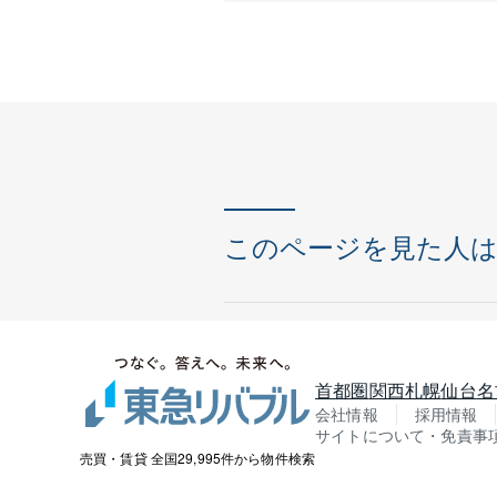
このページを見た人
首都圏
関西
札幌
仙台
名
会社情報
採用情報
サイトについて・免責事
売買・賃貸 全国29,995件から物件検索