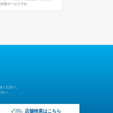
続対策サービスです。
せください。
ださい。
店舗検索はこちら