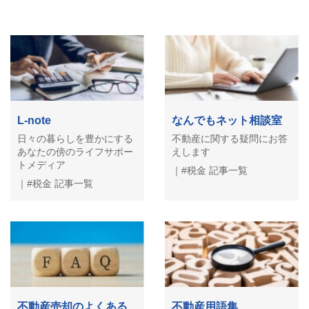
L-note
なんでもネット相談室
日々の暮らしを豊かにする
不動産に関する疑問にお答
あなたの傍のライフサポー
えします
トメディア
｜#税金 記事一覧
｜#税金 記事一覧
不動産売却のよくある
不動産用語集