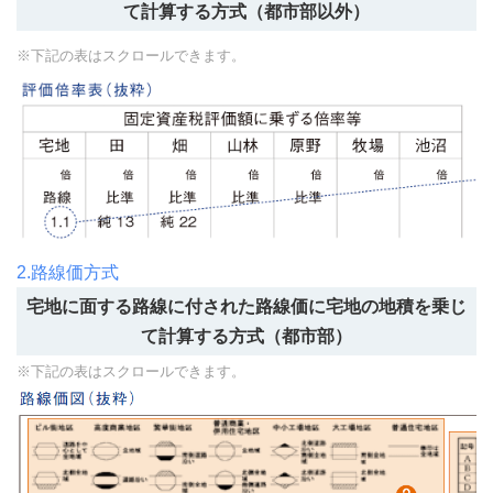
て計算する方式（都市部以外）
2.路線価方式
宅地に面する路線に付された路線価に宅地の地積を乗じ
て計算する方式（都市部）