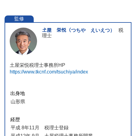
監修
𡈽屋 栄悦（つちや えいえつ）
税
理士
土屋栄悦税理士事務所HP
https://www.tkcnf.com/tsuchiya/index
出身地
山形県
経歴
平成 8年11月 税理士登録
平成12年 9月 土屋税理士事務所開業