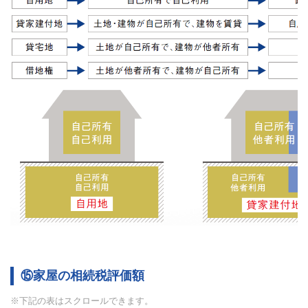
⑮家屋の相続税評価額