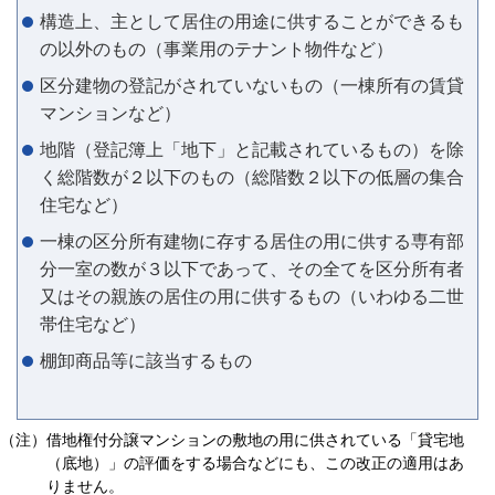
構造上、主として居住の用途に供することができるも
の以外のもの（事業用のテナント物件など）
区分建物の登記がされていないもの（一棟所有の賃貸
マンションなど）
地階（登記簿上「地下」と記載されているもの）を除
く総階数が２以下のもの（総階数２以下の低層の集合
住宅など）
一棟の区分所有建物に存する居住の用に供する専有部
分一室の数が３以下であって、その全てを区分所有者
又はその親族の居住の用に供するもの（いわゆる二世
帯住宅など）
棚卸商品等に該当するもの
（注）
借地権付分譲マンションの敷地の用に供されている「貸宅地
（底地）」の評価をする場合などにも、この改正の適用はあ
りません。