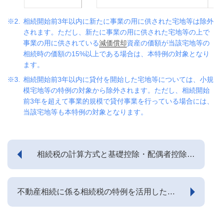
相続開始前3年以内に新たに事業の用に供された宅地等は除外
されます。ただし、新たに事業の用に供された宅地等の上で
事業の用に供されている
減価償却
資産の価額が当該宅地等の
相続時の価額の15%以上である場合は、本特例の対象となり
ます。
相続開始前3年以内に貸付を開始した宅地等については、小規
模宅地等の特例の対象から除外されます。ただし、相続開始
前3年を超えて事業的規模で貸付事業を行っている場合には、
当該宅地等も本特例の対象となります。
相続税の計算方式と基礎控除・配偶者控除・
その他控除について
不動産相続に係る相続税の特例を活用した圧
縮事例について