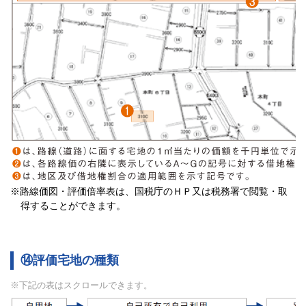
※
路線価図・評価倍率表は、国税庁のＨＰ又は税務署で閲覧・取
得することができます。
⑭評価宅地の種類