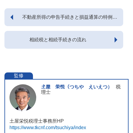
不動産所得の申告手続きと損益通算の特例に
ついて
相続税と相続手続きの流れ
監修
𡈽屋 栄悦（つちや えいえつ）
税
理士
土屋栄悦税理士事務所HP
https://www.tkcnf.com/tsuchiya/index