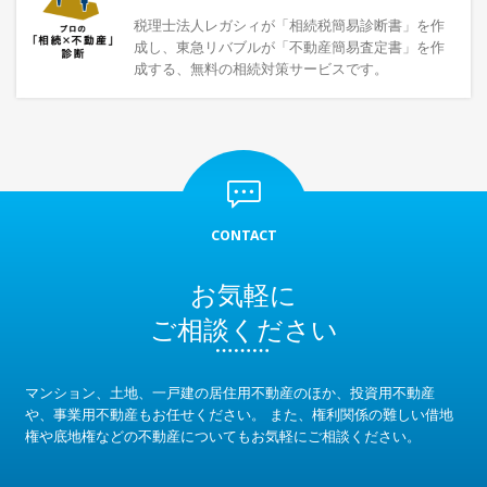
税理士法人レガシィが「相続税簡易診断書」を作
成し、東急リバブルが「不動産簡易査定書」を作
成する、無料の相続対策サービスです。
CONTACT
お気軽に
ご相談ください
マンション、土地、一戸建の居住用不動産のほか、投資用不動産
や、事業用不動産もお任せください。
また、権利関係の難しい借地
権や底地権などの不動産についてもお気軽にご相談ください。