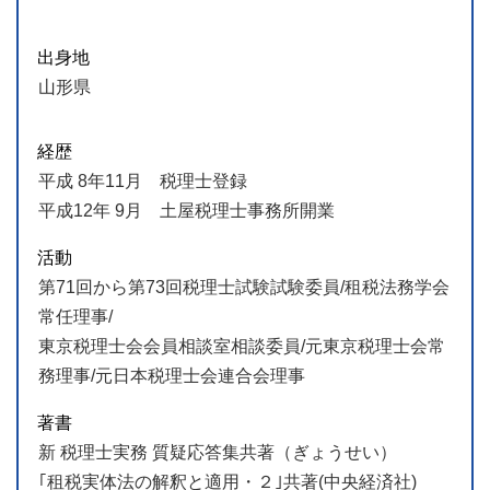
出身地
山形県
経歴
平成 8年11月 税理士登録
平成12年 9月 土屋税理士事務所開業
活動
第71回から第73回税理士試験試験委員/租税法務学会
常任理事/
東京税理士会会員相談室相談委員/元東京税理士会常
務理事/元日本税理士会連合会理事
著書
新 税理士実務 質疑応答集共著（ぎょうせい）
｢租税実体法の解釈と適用・２｣共著(中央経済社)