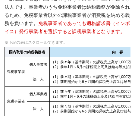
法人です。事業者のうち免税事業者は納税義務が免除され
るため、免税事業者以外の課税事業者が消費税を納める義
務を負います。
免税事業者であっても適格請求書（インボ
イス）発行事業者を選択すると課税事業者となります。
国内取引の納税義務者
内 容
（1）前々年（基準期間）の課税売上高が1,000万
個人事業者
（2）前年1月～6月の課税売上高又は給与等支払額が1
課税事業者
（1）前々期（基準期間）の課税売上高が1,000万
法 人
（2）前期開始から6ヶ月間の課税売上高又は給与等支
（1）前々年（基準期間）の課税売上高が1,000万
個人事業者
（2）前年1月～6月の課税売上高及び給与等支払額が1
免税事業者
（1）前々期（基準期間）の課税売上高が1,000万
法 人
（2）前期開始から6ヶ月間の課税売上高及び給与等支