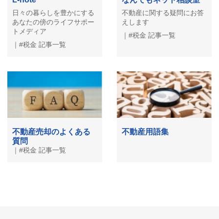
日々の暮らしを豊かにする
不動産に関する疑問にお答
あなたの傍のライフサポー
えします
トメディア
｜#税金 記事一覧
｜#税金 記事一覧
不動産売却のよくある
不動産用語集
質問
｜#税金 記事一覧