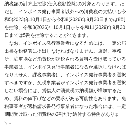
納税額の計算上控除(仕入税額控除)の対象となります。た
だし、インボイス発行事業者以外への消費税の支払いも令
和5(2023)年10月1日から令和8(2026)年9月30日までは8割
を控除、令和8(2026)年10月1日から令和11(2029)年9月30
日までは5割を控除することができます。
なお、インボイス発行事業者になるためには、一定の届
出書を税務署に提出しなければなりません。店舗、事務
所、駐車場など消費税が課税される賃料を受け取っている
事業者は、インボイス発行事業者になるか選択しなければ
なりません。課税事業者は、インボイス発行事業者を選択
すべきですが、免税事業者がインボイス発行事業者を選択
しない場合には、賃借人の消費税の納税額が増加するた
め、賃料の値下げなどの要求がある可能性もあります。免
税事業者が適格請求書発行事業者になった場合には、一定
期間受け取った消費税の2割だけ納付する特例がありま
す。