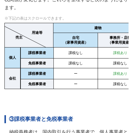
ます。
建物
用途等
売主
自宅
事務所・店舗
（家事用資産）
（事業用資産）
課税事業者
課税なし
課税あり
個人
免税事業者
課税なし
課税なし
課税事業者
ー
課税あり
会社
免税事業者
ー
課税なし
③課税事業者と免税事業者
納税義務者は、国内取引を行う事業者で、個人事業者と