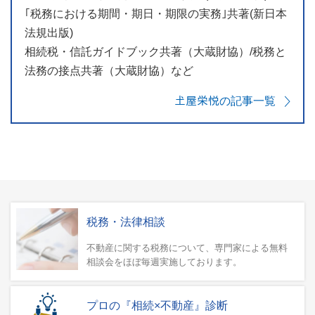
｢税務における期間・期日・期限の実務｣共著(新日本
法規出版)
相続税・信託ガイドブック共著（大蔵財協）/税務と
法務の接点共著（大蔵財協）など
𡈽屋栄悦の記事一覧
税務・法律相談
不動産に関する税務について、専門家による無料
相談会をほぼ毎週実施しております。
プロの『相続×不動産』診断