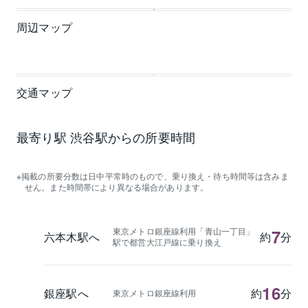
周辺マップ
交通マップ
最寄り駅 渋谷駅からの所要時間
掲載の所要分数は日中平常時のもので、乗り換え・待ち時間等は含みま
せん。また時間帯により異なる場合があります。
東京メトロ銀座線利用「青山一丁目」
7
六本木駅へ
約
分
駅で都営大江戸線に乗り換え
16
銀座駅へ
約
分
東京メトロ銀座線利用