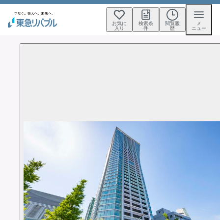
お気に
検索条
閲覧履
メ
入り
件
歴
ニュー