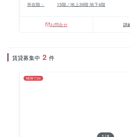
所在階：
15階／地上39階 地下4階
お問合せ
詳細
2
賃貸募集中
件
NEW 7/24
1 / 0