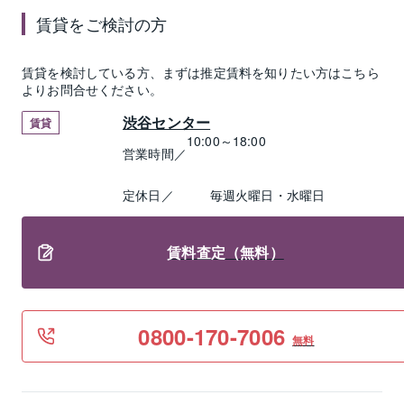
賃貸
をご検討の方
賃貸
を検討している方、まずは推定
賃料
を知りたい方はこちら
よりお問合せください。
渋谷センター
賃貸
10:00～18:00
営業時間／
定休日／
毎週火曜日・水曜日
賃料査定（無料）
0800-170-7006
無料