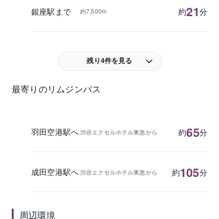
21
銀座駅まで
約
分
約7,500m
残り4件を見る
最寄りのリムジンバス
65
羽田空港駅へ
約
分
渋谷エクセルホテル東急から
105
成田空港駅へ
約
分
渋谷エクセルホテル東急から
周辺環境