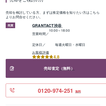
売却
を検討している方、まずは推定
価格
を知りたい方はこちら
よりお問合せください。
GRANTACT渋谷 
売買
10:00～18:00
営業時間／
定休日／
毎週火曜日・水曜日
お客様評価
4.8
売却査定（無料）
0120-974-251
無料