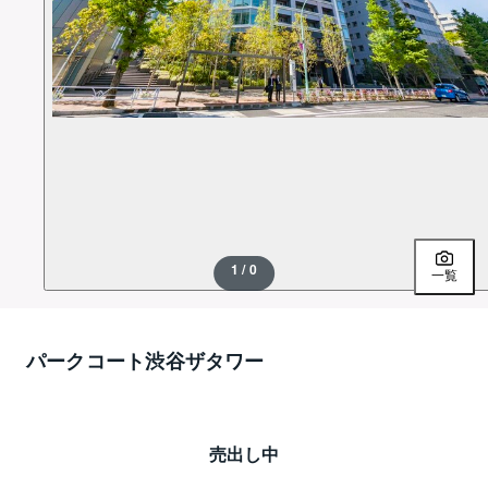
1 / 0
一覧
パークコート渋谷ザタワー
売出し中