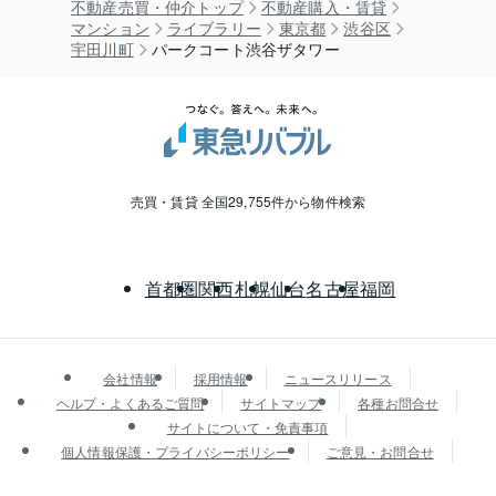
不動産売買・仲介トップ
不動産購入・賃貸
マンション
ライブラリー
東京都
渋谷区
宇田川町
パークコート渋谷ザタワー
売買・賃貸 全国29,755件から物件検索
首都圏
関西
札幌
仙台
名古屋
福岡
会社情報
採用情報
ニュースリリース
ヘルプ・よくあるご質問
サイトマップ
各種お問合せ
サイトについて・免責事項
個人情報保護・プライバシーポリシー
ご意見・お問合せ