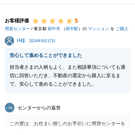
5
お客様評価
用賀センター
/ 東京都
府中市
（
府中駅
）の
マンション
を
ご購入
H様
H様
2024年9月17日
安心して進めることができました
担当者さまの人柄もよく、また相談事項についても適
切に回答いただき、不動産の選定から購入に至るま
で、安心して進めることができました。
東急リバブル
センターからの返答
この度は、お住まい探しのお手伝いに用賀センターを
お選びいただき誠にありがとうございます。