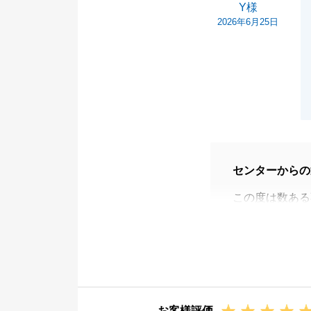
Y様
2026年6月25日
センターからの
この度は数ある
がとうございま
今後もお困りの
引き続き、東急
お客様評価