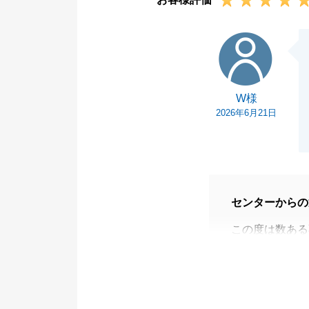
W様
W様
2026年6月21日
センターからの
この度は数ある
がとうございま
今後もお困りの
引き続き、東急