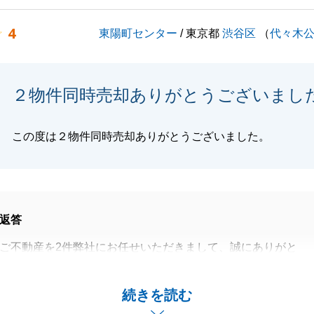
4
東陽町センター
/ 東京都
渋谷区
（
代々木
閉じる
２物件同時売却ありがとうございまし
この度は２物件同時売却ありがとうございました。
返答
ご不動産を2件弊社にお任せいただきまして、誠にありがと
。
ただける金額でお取引ができたこと私も安心いたしました。
続きを読む
でお悩みのことがございましたらお気軽にお申し付けくださ