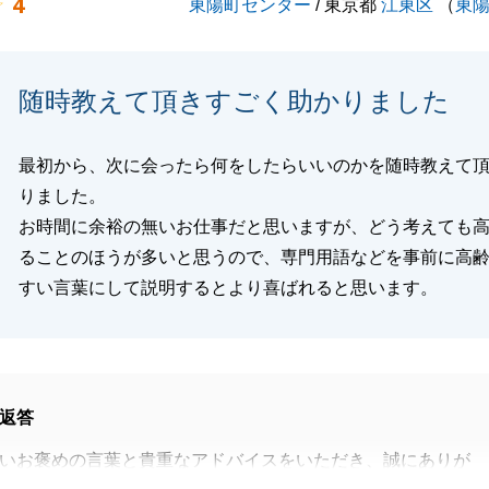
4
東陽町センター
/ 東京都
江東区
（
東
随時教えて頂きすごく助かりました
最初から、次に会ったら何をしたらいいのかを随時教えて
りました。
お時間に余裕の無いお仕事だと思いますが、どう考えても
ることのほうが多いと思うので、専門用語などを事前に高
すい言葉にして説明するとより喜ばれると思います。
返答
いお褒めの言葉と貴重なアドバイスをいただき、誠にありが