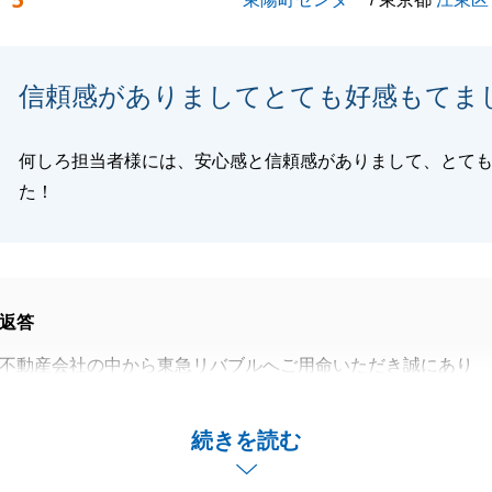
5
閉じる
信頼感がありましてとても好感もてま
何しろ担当者様には、安心感と信頼感がありまして、とて
た！
返答
不動産会社の中から東急リバブルへご用命いただき誠にあり
した。
ことがございましたらどうぞお気軽にご連絡下さい。
続きを読む
リバブルをご愛顧の程お願い申し上げます。