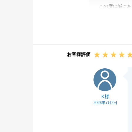
この度は誠にあ
無事に、ご意向
今後ともどうぞ
お客様評価
K様
K様
2026年7月2日