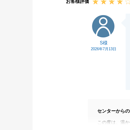
お客様評価
S様
S様
2026年7月13日
センターからの
この度は、温か