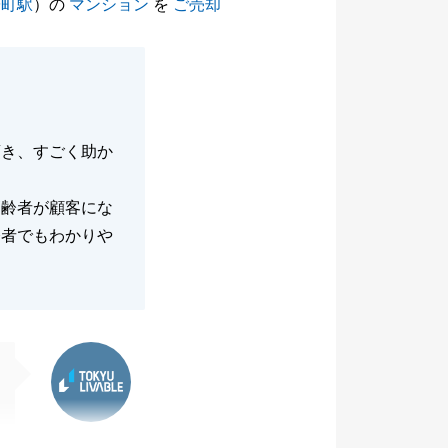
陽町駅
）の
マンション
を
ご売却
頂き、すごく助か
高齢者が顧客にな
齢者でもわかりや
東急リバブル