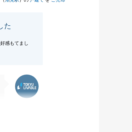
した
も好感もてまし
東急リバブル