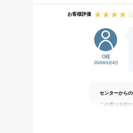
お客様評価
O様
O様
2026年6月4日
センターからの
この度は大切な
うございました
無事、ご納得い
また不動産関係