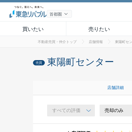
買いたい
売りたい
不動産売買・仲介トップ
店舗情報
東陽町セ
東陽町センター
売買
店舗詳細