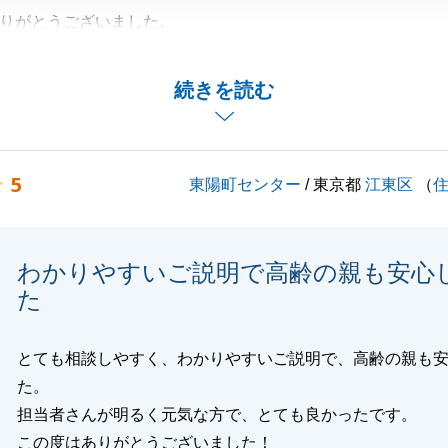
りがとうございました。
に沿える結果となり、何よりです。
、よろしくお願いいたします。
続きを読む
閉じる
5
東陽町センター
/ 東京都
江東区
（
わかりやすいご説明で高齢の親も安心
た
とても相談しやすく、わかりやすいご説明で、高齢の親も
た。
担当者さんが明るく元気な方で、とても良かったです。
この度はありがとうございました！