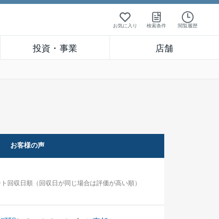
お気に入り
検索条件
閲覧履歴
投資・事業
店舗
お客様の声
ート回収日順（回収日が同じ場合は評価が高い順）