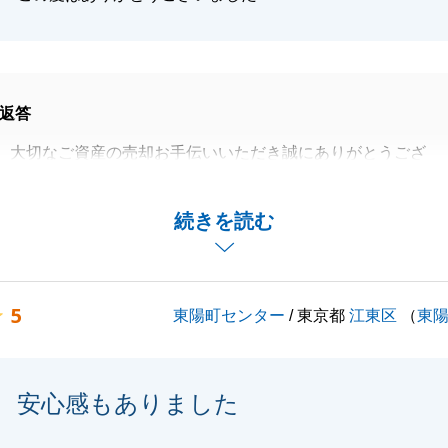
返答
、大切なご資産の売却お手伝いいただき誠にありがとうござ
にとって良い結果をのこすことができ大変嬉しく思います。
続きを読む
以上に素敵なものになるよう願っております。
て下さり、本当にありがとうございました。
5
東陽町センター
/ 東京都
江東区
（
東
閉じる
安心感もありました