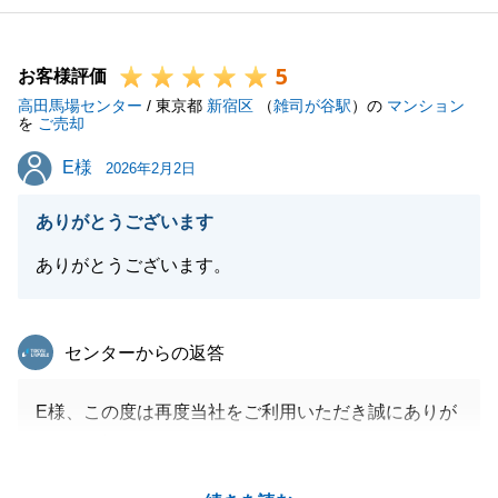
5
お客様評価
高田馬場センター
/ 東京都
新宿区
（
雑司が谷駅
）の
マンション
を
ご売却
E様
E様
2026年2月2日
ありがとうございます
ありがとうございます。
東急リバブル
センターからの返答
E様、この度は再度当社をご利用いただき誠にありが
とうございます。
E様と改めてお取引きさせていただくことができ、誠