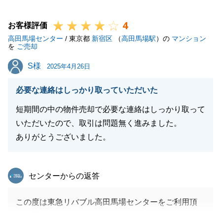
4
お客様評価
高田馬場センター
/ 東京都
新宿区
（
高田馬場駅
）の
マンション
閉じる
を
ご売却
S様
S様
2025年4月26日
必要な連絡はしっかり取っていただいた
短期間の中の物件売却で必要な連絡はしっかり取って
いただいたので、取引は問題無く進みました。
ありがとうございました。
東急リバブル
センターからの返答
この度は東急リバブル高田馬場センターをご利用頂
き、誠にありがとうございました。