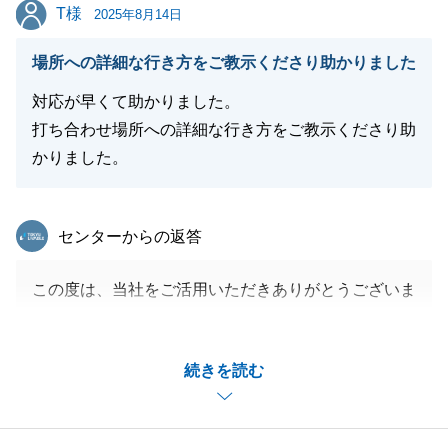
T様
T様
2025年8月14日
場所への詳細な行き方をご教示くださり助かりました
対応が早くて助かりました。
打ち合わせ場所への詳細な行き方をご教示くださり助
かりました。
東急リバブル
センターからの返答
この度は、当社をご活用いただきありがとうございま
した。
ご満足いただき、大変光栄に存じます。
続きを読む
お客様に気持ちよくお取引を進めていただけるよう尽
力してまいりましたので、このようなお言葉をいただ
き、大変うれしくおまいます。