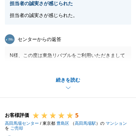
担当者の誠実さが感じられた
担当者の誠実さが感じられた。
東急リバブル
センターからの返答
N様、この度は東急リバブルをご利用いただきまして
誠にありがとうございます。
今後も不動産のことでご相談等がございましたらお気
続きを読む
軽にお申し付けください。
引き続き何卒よろしくお願い申し上げます。
5
お客様評価
閉じる
高田馬場センター
/ 東京都
豊島区
（
高田馬場駅
）の
マンション
を
ご売却