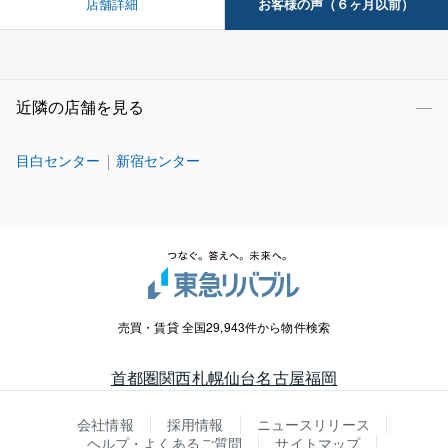
お客様の声（６ヶ月以前）
店舗詳細
近隣の店舗を見る
目白センター
新宿センター
売買・賃貸 全国29,943件から物件検索
首都圏
関西
札幌
仙台
名古屋
福岡
会社情報
採用情報
ニュースリリース
ヘルプ・よくあるご質問
サイトマップ