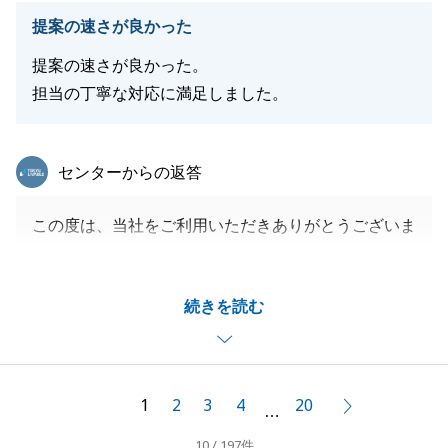
提案の速さが良かった
閉じる
提案の速さが良かった。
担当の丁寧な対応に満足しました。
東急リバブル
センターからの返答
この度は、当社をご利用いただきありがとうございま
す。
お褒めのお言葉もいただきありがとうございました。
続きを読む
今後の励みになります。
今後も、お客様に対し迅速・丁寧な対応に努めてまい
ります。
機会がございましたらお気軽にお声がけください。
1
2
3
4
20
次へ
…
今後とも、よろしくお願い申し上げます。
10 / 197件