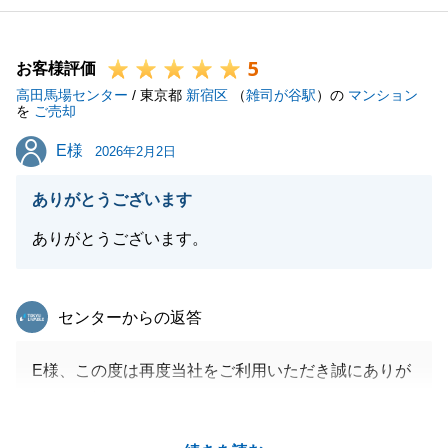
5
お客様評価
高田馬場センター
/ 東京都
新宿区
（
雑司が谷駅
）の
マンション
を
ご売却
E様
E様
2026年2月2日
ありがとうございます
ありがとうございます。
東急リバブル
センターからの返答
E様、この度は再度当社をご利用いただき誠にありが
とうございます。
E様と改めてお取引きさせていただくことができ、誠