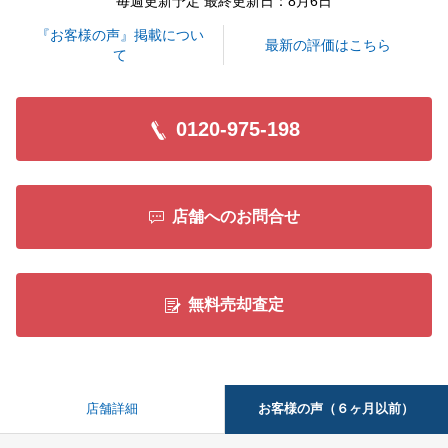
毎週更新予定 最終更新日：8月6日
引き続き、宜しくお願い申し上げます。
『お客様の声』掲載につい
最新の評価はこちら
て
閉じる
0120-975-198
店舗へのお問合せ
無料売却査定
お客様の声（６ヶ月以前）
店舗詳細