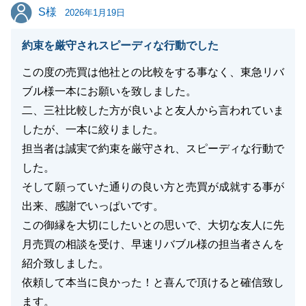
S様
S様
2026年1月19日
閉じる
約束を厳守されスピーディな行動でした
この度の売買は他社との比較をする事なく、東急リバ
ブル様一本にお願いを致しました。
二、三社比較した方が良いよと友人から言われていま
したが、一本に絞りました。
担当者は誠実で約束を厳守され、スピーディな行動で
した。
そして願っていた通りの良い方と売買が成就する事が
出来、感謝でいっぱいです。
この御縁を大切にしたいとの思いで、大切な友人に先
月売買の相談を受け、早速リバブル様の担当者さんを
紹介致しました。
依頼して本当に良かった！と喜んで頂けると確信致し
ます。