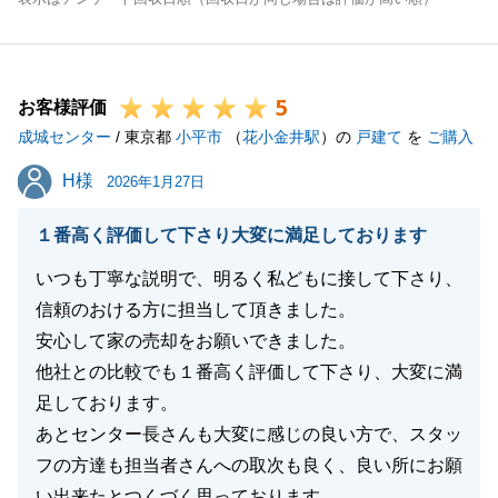
5
お客様評価
成城センター
/ 東京都
小平市
（
花小金井駅
）の
戸建て
を
ご購入
H様
H様
2026年1月27日
１番高く評価して下さり大変に満足しております
いつも丁寧な説明で、明るく私どもに接して下さり、
信頼のおける方に担当して頂きました。
安心して家の売却をお願いできました。
他社との比較でも１番高く評価して下さり、大変に満
足しております。
あとセンター長さんも大変に感じの良い方で、スタッ
フの方達も担当者さんへの取次も良く、良い所にお願
い出来たとつくづく思っております。