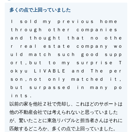
多くの点で上回っていました
Ｉ ｓｏｌｄ ｍｙ ｐｒｅｖｉｏｕｓ ｈｏｍｅ
ｔｈｒｏｕｇｈ ｏｔｈｅｒ ｃｏｍｐａｎｉｅｓ
ａｎｄ ｔｈｏｕｇｈｔ ｔｈａｔ ｎｏ ｏｔｈｅ
ｒ ｒｅａｌ ｅｓｔａｔｅ ｃｏｍｐａｎｙ ｗｏ
ｕｌｄ ｍａｔｃｈ ｓｕｃｈ ｇｏｏｄ ｓｕｐｐ
ｏｒｔ，ｂｕｔ ｔｏ ｍｙ ｓｕｒｐｒｉｓｅ Ｔ
ｏｋｙｕ ＬＩＶＡＢＬＥ ａｎｄ Ｔｈｅ ｐｅｒ
ｓｏｎ，ｎｏｔ ｏｎｌｙ ｍａｔｃｈｅｄ ｉｔ，
ｂｕｔ ｓｕｒｐａｓｓｅｄ ｉｎ ｍａｎｙ ｐｏ
ｉｎｔｓ．
以前の家を他社Ｚ社で売却し、これほどのサポートは
他の不動産会社では考えられないと思っていました
が、驚いたことに東急リバブルと担当者さんはそれに
匹敵するどころか、多くの点で上回っていました。