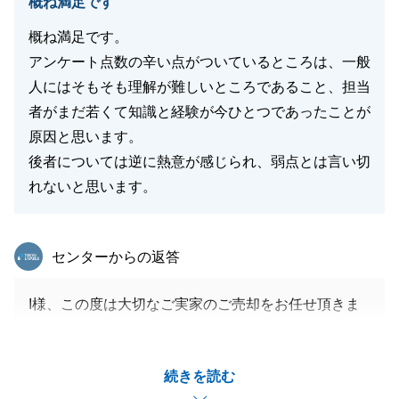
概ね満足です
概ね満足です。
アンケート点数の辛い点がついているところは、一般
人にはそもそも理解が難しいところであること、担当
者がまだ若くて知識と経験が今ひとつであったことが
原因と思います。
後者については逆に熱意が感じられ、弱点とは言い切
れないと思います。
東急リバブル
センターからの返答
I様、この度は大切なご実家のご売却をお任せ頂きま
して誠にありがとうございました。
ご売却前のご準備の段階からやり取りをさせて頂き、
続きを読む
はじめてお会いさせて頂いてから約１年後にご売却の