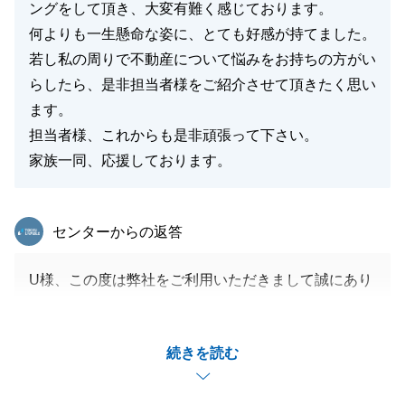
ングをして頂き、大変有難く感じております。
何よりも一生懸命な姿に、とても好感が持てました。
若し私の周りで不動産について悩みをお持ちの方がい
らしたら、是非担当者様をご紹介させて頂きたく思い
ます。
担当者様、これからも是非頑張って下さい。
家族一同、応援しております。
東急リバブル
センターからの返答
U様、この度は弊社をご利用いただきまして誠にあり
がとうございました。
また、ありがたいお言葉も頂戴いたしまして大変嬉し
続きを読む
く、光栄に存じます。
ご売却いただいたマンションは未だ中古販売履歴が多