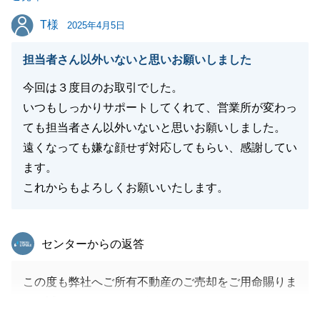
T様
T様
2025年4月5日
閉じる
担当者さん以外いないと思いお願いしました
今回は３度目のお取引でした。
いつもしっかりサポートしてくれて、営業所が変わっ
ても担当者さん以外いないと思いお願いしました。
遠くなっても嫌な顔せず対応してもらい、感謝してい
ます。
これからもよろしくお願いいたします。
東急リバブル
センターからの返答
この度も弊社へご所有不動産のご売却をご用命賜りま
して誠にありがとうございました。