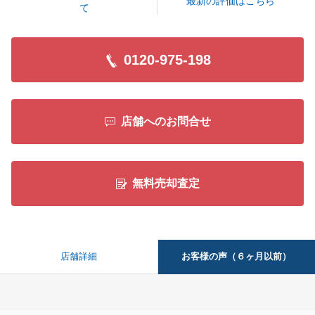
最新の評価はこちら
て
0120-975-198
店舗へのお問合せ
無料売却査定
お客様の声（６ヶ月以前）
店舗詳細