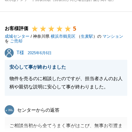
5
お客様評価
成城センター
/ 神奈川県
横浜市鶴見区
（
生麦駅
）の
マンション
を
ご売却
T様
T様
2025年6月6日
安心して事が終わりました
物件を売るのに相談したのですが、担当者さんのお人
柄や親切な説明に安心して事が終わりました。
東急リバブル
センターからの返答
ご相談当初から全てうまく事がはこび、無事お引渡ま