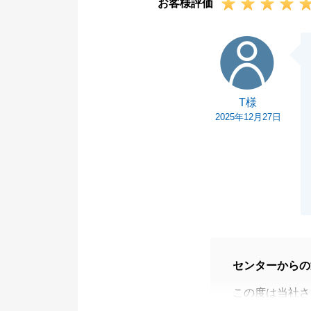
お客様評価
T様
T様
2025年12月27日
センターからの
この度は当社さ