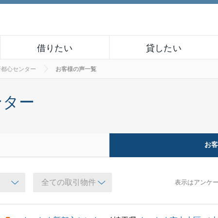
借りたい
貸したい
新都心センター
お客様の声一覧
ンター
お
表示はアンケ