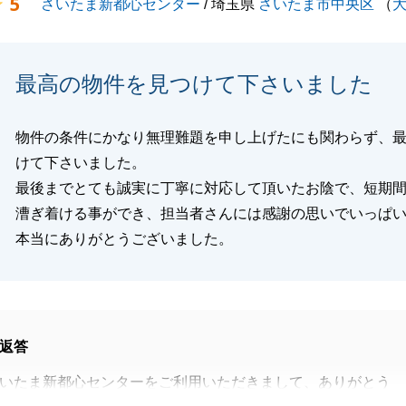
5
さいたま新都心センター
/ 埼玉県
さいたま市中央区
（
最高の物件を見つけて下さいました
物件の条件にかなり無理難題を申し上げたにも関わらず、
けて下さいました。
最後までとても誠実に丁寧に対応して頂いたお陰で、短期
漕ぎ着ける事ができ、担当者さんには感謝の思いでいっぱ
本当にありがとうございました。
返答
いたま新都心センターをご利用いただきまして、ありがとう