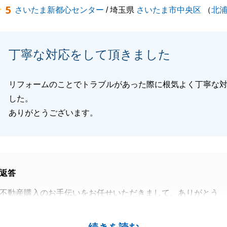
5
さいたま新都心センター
/ 埼玉県
さいたま市中央区
（
北
宜しくお願い申し上げます。
丁寧な対応をして頂きました
閉じる
リフォームのことでトラブルがあった際に根気よく丁寧な
した。
ありがとうございます。
返答
不動産購入のお手伝いをお任せいただきまして、ありがとう
内の状況によって、ご不安になられていたかと思いますが、