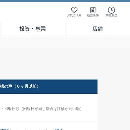
お気に入り
検索条件
閲覧履歴
投資・事業
店舗
客様の声（６ヶ月以前）
ート回収日順（回収日が同じ場合は評価が高い順）