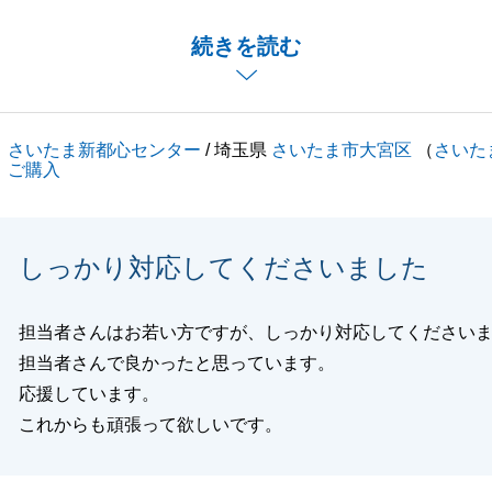
た時には、中々希望に近い物件が見つかりませんでしたが、
続きを読む
り、T様の希望条件に近い物件が見つかり本当に良かったで
時は物件が光って見えました。）
ありましたら、お気軽にご相談くださいませ。
さいたま新都心センター
/ 埼玉県
さいたま市大宮区
（
さいた
いさせて頂きます。
ご購入
宜しくお願い申し上げます。
しっかり対応してくださいました
閉じる
担当者さんはお若い方ですが、しっかり対応してください
担当者さんで良かったと思っています。
応援しています。
これからも頑張って欲しいです。