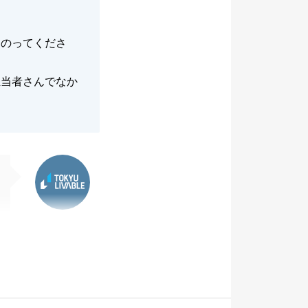
にのってくださ
担当者さんでなか
東急リバブル