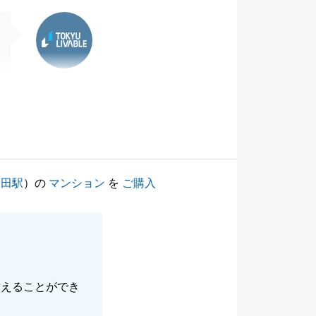
東急リバブル
蒲田駅
）の
マンション
を
ご購入
抑えることができ