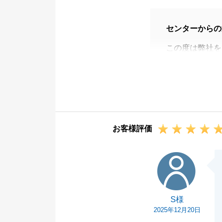
センターからの
この度は弊社を
またお忙しい中
U様のお手伝い
いただいたお言
改めて、この度
お客様評価
S様
S様
2025年12月20日