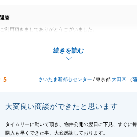
返答
ご利用頂きましてありがとうございました。
アンケートへのご協力も頂きましてありがとうございます。
ができたこと大変嬉しく思っております。
続きを読む
葉を励みに、引き続き精進いたします。
はありがとうございました。
5
さいたま新都心センター
/ 東京都
大田区
（
閉じる
大変良い商談ができたと思います
タイムリーに動いて頂き、物件公開の翌日に下見、すぐに
購入も早くできた事、大変感謝しております。