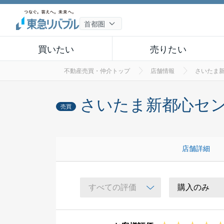
買いたい
売りたい
不動産売買・仲介トップ
店舗情報
さいたま
さいたま新都心セ
売買
店舗詳細