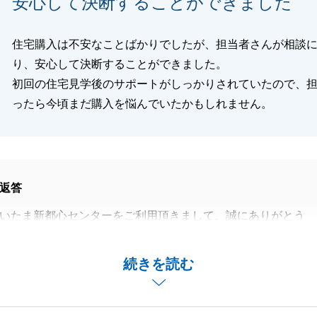
安心して決断することができました
くお願いします。
住宅購入は不安なことばかりでしたが、担当者さんが相談
り、安心して決断することができました。
閉じる
初回の住宅見学後のサポートがしっかりされていたので、
ったら今頃まだ購入を悩んでいたかもしれません。
返答
いたま新都心センターをご利用頂きまして、誠にありがとう
う大きな決断をして頂いたS様のサポートをしっかりする事
続きを読む
嬉しく思います。
ありましたら、お気軽にご相談くださいませ。
させて頂きます。