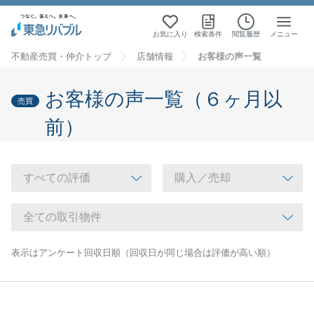
お気に入り
検索条件
閲覧履歴
メニュー
不動産売買・仲介トップ
店舗情報
お客様の声一覧
お客様の声一覧（６ヶ月以
売買
前）
表示はアンケート回収日順（回収日が同じ場合は評価が高い順）