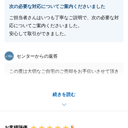
次の必要な対応についてご案内くださいました
閉じる
ご担当者さんはいつも丁寧なご説明で、次の必要な対
応についてご案内くださいました。
安心して取引ができました。
東急リバブル
センターからの返答
この度は大切なご自宅のご売却をお手伝いさせて頂き
まして有難うございました。
H様とはご縁を頂きましてご購入からご売却まで誠に
続きを読む
お世話になりました。
ご案内時には奥様にもご協力を頂き、感謝申し上げま
す。
今後ともご相談事がございましたらお気軽にご相談頂
5
けますと大変嬉しく存じます。
お客様評価