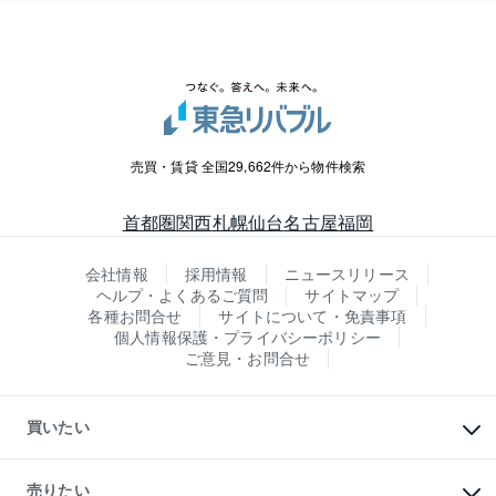
売買・賃貸 全国29,662件から物件検索
首都圏
関西
札幌
仙台
名古屋
福岡
会社情報
採用情報
ニュースリリース
ヘルプ・よくあるご質問
サイトマップ
各種お問合せ
サイトについて・免責事項
個人情報保護・プライバシーポリシー
ご意見・お問合せ
買いたい
マンションの購入
新築・分譲マンションの購入
売りたい