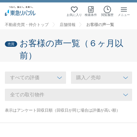
お気に入り
検索条件
閲覧履歴
メニュー
不動産売買・仲介トップ
店舗情報
お客様の声一覧
お客様の声一覧（６ヶ月以
売買
前）
表示はアンケート回収日順（回収日が同じ場合は評価が高い順）