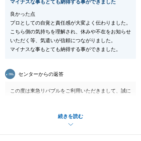
マイナスな事もとても納得する事ができました
良かった点
プロとしての自覚と責任感が大変よく伝わりました。
こちら側の気持ちを理解され、休みや不在をお知らせ
いただく等、気遣いが信頼につながりました。
マイナスな事もとても納得する事ができました。
東急リバブル
センターからの返答
この度は東急リバブルをご利用いただきまして、誠に
ありがとうございました。
K様のお役に立てて大変嬉しく思います。
続きを読む
今回の物件は金額を提示させて頂くまでにお時間を頂
きましたが、K様のご希望通りにお取引を完了する事
が出来、担当としても安堵しております。