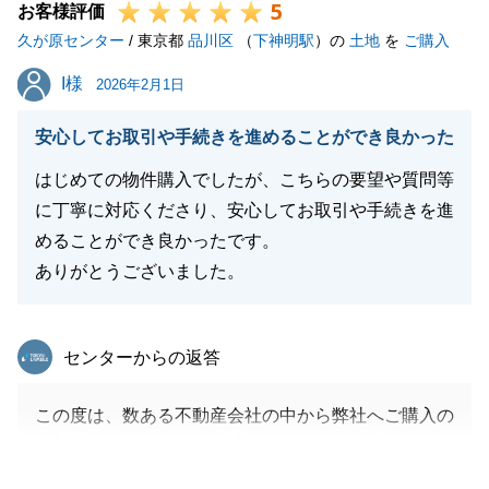
5
お客様評価
久が原センター
/ 東京都
品川区
（
下神明駅
）の
土地
を
ご購入
I様
I様
2026年2月1日
安心してお取引や手続きを進めることができ良かった
はじめての物件購入でしたが、こちらの要望や質問等
に丁寧に対応くださり、安心してお取引や手続きを進
めることができ良かったです。
ありがとうございました。
東急リバブル
センターからの返答
この度は、数ある不動産会社の中から弊社へご購入の
ご相談をいただきまして誠にありがとうございまし
た。