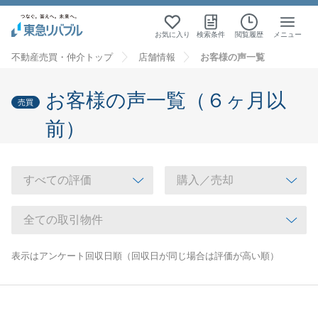
お気に入り
検索条件
閲覧履歴
メニュー
不動産売買・仲介トップ
店舗情報
お客様の声一覧
お客様の声一覧（６ヶ月以
売買
前）
表示はアンケート回収日順（回収日が同じ場合は評価が高い順）