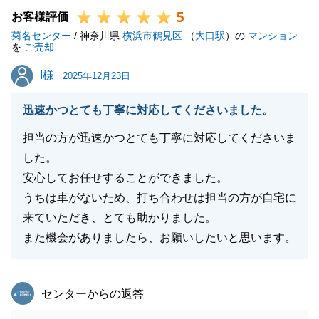
5
お客様評価
菊名センター
/ 神奈川県
横浜市鶴見区
（
大口駅
）の
マンション
閉じる
を
ご売却
I様
I様
2025年12月23日
迅速かつとても丁寧に対応してくださいました。
担当の方が迅速かつとても丁寧に対応してくださいま
した。
安心してお任せすることができました。
うちは車がないため、打ち合わせは担当の方が自宅に
来ていただき、とても助かりました。
また機会がありましたら、お願いしたいと思います。
東急リバブル
センターからの返答