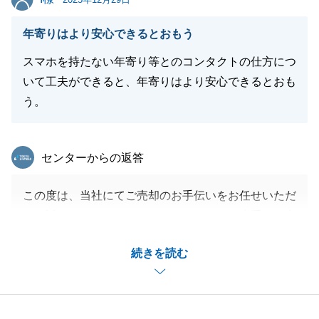
閉じる
年寄りはより安心できるとおもう
スマホを持たない年寄り等とのコンタクトの仕方につ
いて工夫ができると、年寄りはより安心できるとおも
う。
東急リバブル
センターからの返答
この度は、当社にてご売却のお手伝いをお任せいただ
き、誠にありがとうございました。また、貴重なご意
見いただき、ありがとうございます。
続きを読む
引き続き何かご相談等ございましたらお気軽にお申し
付けください。
引き続きどうぞよろしくお願いいたします。