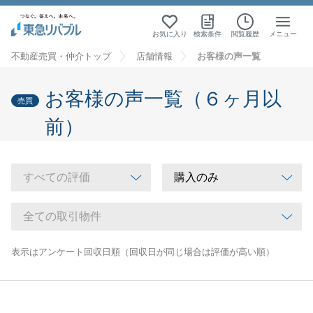
お気に入り
検索条件
閲覧履歴
メニュー
不動産売買・仲介トップ
店舗情報
お客様の声一覧
お客様の声一覧（６ヶ月以
売買
前）
表示はアンケート回収日順（回収日が同じ場合は評価が高い順）