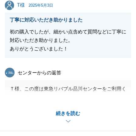
T様
T様
2025年5月3日
閉じる
丁寧に対応いただき助かりました
初の購入でしたが、細かい点含めて質問などに丁寧に
対応いただき助かりました。
ありがとうございました！
東急リバブル
センターからの返答
Ｔ様、この度は東急リバブル品川センターをご利用く
ださり誠にありがとうございました。
初めてのご購入とのことでご心配な点もあったかと存
続きを読む
じますが、無事に素敵な不動産に巡り合えたこと、担
当としてもとても嬉しく存じます。
誠におめでとうございました。