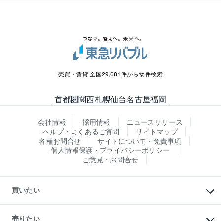
売買・賃貸 全国29,681件から物件検索
首都圏
関西
札幌
仙台
名古屋
福岡
会社情報
採用情報
ニュースリリース
ヘルプ・よくあるご質問
サイトマップ
各種お問合せ
サイトについて・免責事項
個人情報保護・プライバシーポリシー
ご意見・お問合せ
買いたい
マンションの購入
新築・分譲マンションの購入
売りたい