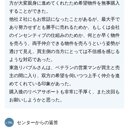
方が大変親身に進めてくれたため希望物件を無事購入
することができた。
閉じる
他社Ｚ社にもお世話になったことがあるが、最大手で
あり努力せずとも勝手に売れるためか、もしくは会社
のインセンティブの仕組みのためか、何とか早く物件
を売ろう、両手仲介できる物件を売ろうという姿勢が
透けて見え、買主側の当方にとっては不信感を感じる
ような対応であった。
東急リバブルさんは、ベテランの営業マンが買主と売
主の間に入り、双方の希望を伺いつつ上手く仲介を進
めてくれている印象があった。
購入後のリペアサポートも非常に手厚く、また次回も
お願いしようかと思った。
東急リバブル
センターからの返答