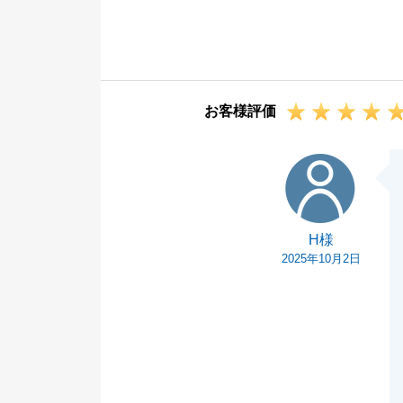
今後とも何かご
引き続きどうぞ
お客様評価
H様
H様
2025年10月2日