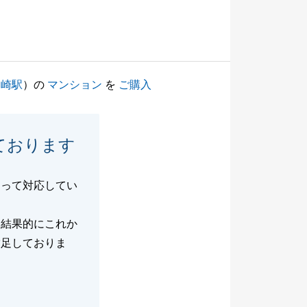
川崎駅
）の
マンション
を
ご購入
ております
なって対応してい
、結果的にこれか
満足しておりま