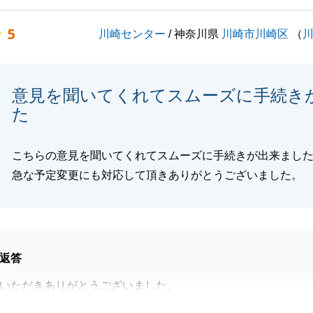
で、スムーズにお取引を進めることができました。
5
川崎センター
/ 神奈川県
川崎市川崎区
（
いましたら、お客様のお力になりたいと思います。
くお願いいたします。
意見を聞いてくれてスムーズに手続き
た
閉じる
こちらの意見を聞いてくれてスムーズに手続きが出来まし
急な予定変更にも対応して頂きありがとうございました。
返答
いただきありがとうございました。
お力になることができ、非常に嬉しく思います。