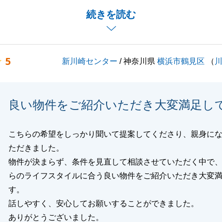
ざいましたら、ご遠慮なくお申し付けください。
続きを読む
よろしくお願いいたします。
5
新川崎センター
/ 神奈川県
横浜市鶴見区
（
閉じる
良い物件をご紹介いただき大変満足し
こちらの希望をしっかり聞いて提案してくださり、親身に
ただきました。
物件が決まらず、条件を見直して相談させていただく中で
らのライフスタイルに合う良い物件をご紹介いただき大変
す。
話しやすく、安心してお願いすることができました。
ありがとうございました。