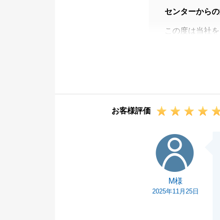
センターからの
この度は当社を
初めてお会いし
応いただけて無
今後も何かお困
引き続きよろし
お客様評価
M様
M様
2025年11月25日