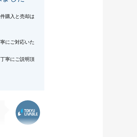
物件購入と売却は
。
丁寧にご対応いた
、丁寧にご説明頂
。
東急リバブル