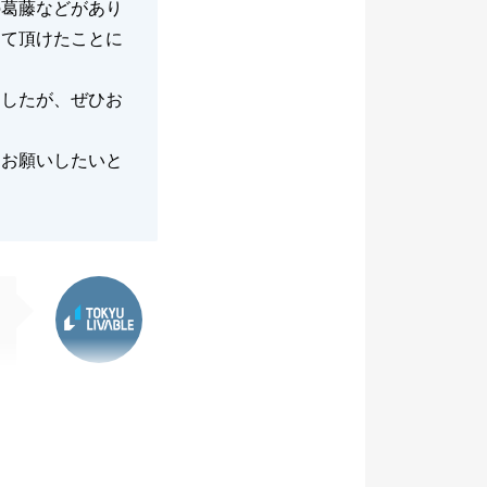
の葛藤などがあり
して頂けたことに
ましたが、ぜひお
にお願いしたいと
東急リバブル