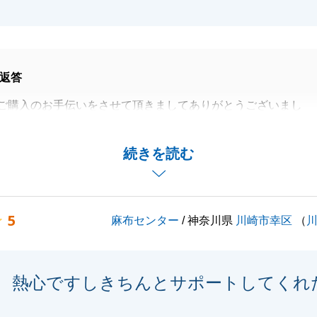
返答
ご購入のお手伝いをさせて頂きましてありがとうございまし
お手伝いをさせて頂けました事、非常に嬉しく思っておりま
続きを読む
させて頂いた際には、ご挨拶させて頂きます。
とうございました。
5
麻布センター
/ 神奈川県
川崎市幸区
（
閉じる
熱心ですしきちんとサポートしてくれ