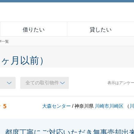
借りたい
貸したい
声一覧
６ヶ月以前）
表示はアンケ
5
大森センター
/ 神奈川県
川崎市川崎区
（
都度丁寧にご対応いただき無事売却出