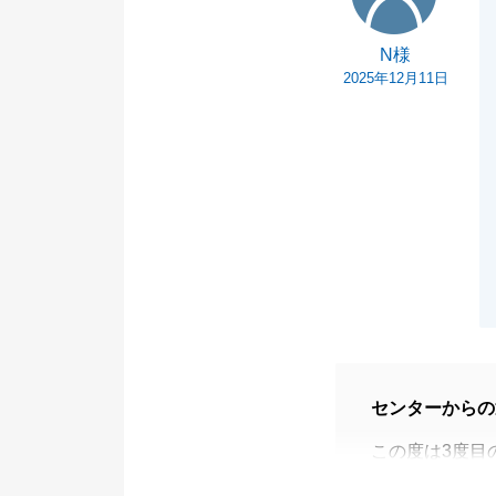
N様
2025年12月11日
センターからの
この度は3度目
した。