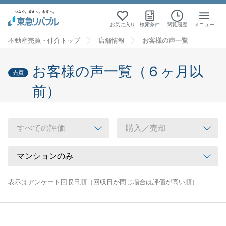
お気に入り
検索条件
閲覧履歴
メニュー
不動産売買・仲介トップ
店舗情報
お客様の声一覧
お客様の声一覧（６ヶ月以
売買
前）
表示はアンケート回収日順（回収日が同じ場合は評価が高い順）