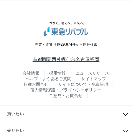
売買・賃貸 全国29,674件から物件検索
首都圏
関西
札幌
仙台
名古屋
福岡
会社情報
採用情報
ニュースリリース
ヘルプ・よくあるご質問
サイトマップ
各種お問合せ
サイトについて・免責事項
個人情報保護・プライバシーポリシー
ご意見・お問合せ
買いたい
マンションの購入
新築・分譲マンションの購入
売りたい