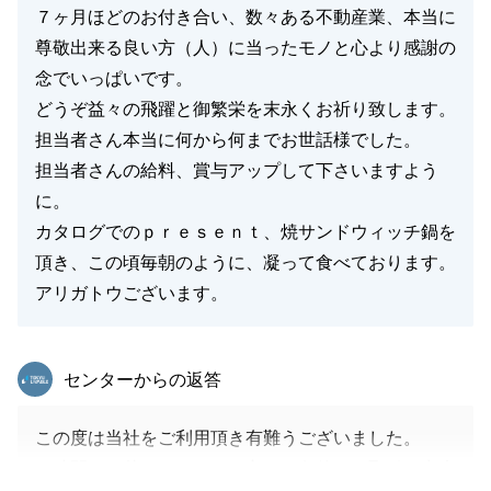
７ヶ月ほどのお付き合い、数々ある不動産業、本当に
尊敬出来る良い方（人）に当ったモノと心より感謝の
念でいっぱいです。
どうぞ益々の飛躍と御繁栄を末永くお祈り致します。
担当者さん本当に何から何までお世話様でした。
担当者さんの給料、賞与アップして下さいますよう
に。
カタログでのｐｒｅｓｅｎｔ、焼サンドウィッチ鍋を
頂き、この頃毎朝のように、凝って食べております。
アリガトウございます。
東急リバブル
センターからの返答
この度は当社をご利用頂き有難うございました。
お時間を頂戴しましたが、良いご条件でお取引が出来