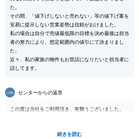
た。
その間、「値下げしないと売れない」等の値下げ案を
安易に提示しない営業姿勢は信頼がおけました。
私の場合は自分で売値最低限の目標を決め最後は担当
者の努力により、想定範囲内の値引にて決まりまし
た。
近々、私の家族の物件もお世話になりたいと担当者に
話してます。
東急リバブル
センターからの返答
この度は当社をご利用頂き、有難うございました。
長期に渡って、当社の販売活動にご信頼を頂いた結
果、良い御縁に結び付いたと思っております。
続きを読む
御縁がありましたら、是非当社をご利用頂けたら幸い