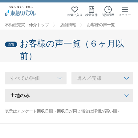
お気に入り
検索条件
閲覧履歴
メニュー
不動産売買・仲介トップ
店舗情報
お客様の声一覧
お客様の声一覧（６ヶ月以
売買
前）
表示はアンケート回収日順（回収日が同じ場合は評価が高い順）