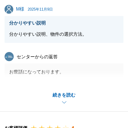
その他、何か不動産のことでお悩み事がありました
M様
M様
ら、いつでもお気軽にご相談くださいませ。
2025年11月9日
今後とも、どうぞよろしくお願いいたします。
分かりやすい説明
分かりやすい説明、物件の選択方法。
閉じる
東急リバブル
センターからの返答
お世話になっております。
この度は弊社にてご購入いただきありがとうございま
す。
続きを読む
M様のご協力のおかげでスムーズに契約から引き渡し
まで進めることが出来ました。
ありがとうございます。
引き続き宜しくお願いいたします。