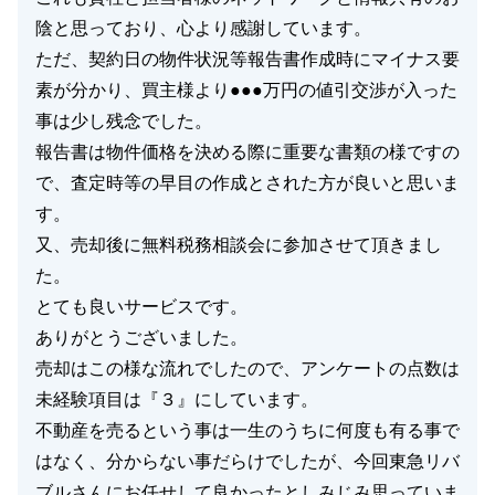
陰と思っており、心より感謝しています。
ただ、契約日の物件状況等報告書作成時にマイナス要
素が分かり、買主様より●●●万円の値引交渉が入った
事は少し残念でした。
報告書は物件価格を決める際に重要な書類の様ですの
で、査定時等の早目の作成とされた方が良いと思いま
す。
又、売却後に無料税務相談会に参加させて頂きまし
た。
とても良いサービスです。
ありがとうございました。
売却はこの様な流れでしたので、アンケートの点数は
未経験項目は『３』にしています。
不動産を売るという事は一生のうちに何度も有る事で
はなく、分からない事だらけでしたが、今回東急リバ
ブルさんにお任せして良かったとしみじみ思っていま