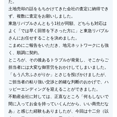
た。
土地売却の話をもちかけてきた会社の査定に納得でき
ず、複数に査定をお願いしました。
東急リバブルさんともう1社が同額、どちらも対応は
よく「では早く回答を下さった方に」と東急リバブル
さんにお任せすることを決めました。
こまめにご報告をいただき、地元ネットワークにも強
く、順調に契約。
ところが、その後あるトラブルが発覚し、そこからご
担当者には大変な御苦労をおかけしてしまいました。
「もう八方ふさがりか」とさじを投げかけましたが、
ご担当者の粘り強い交渉と的確な判断のおかげで、ハ
ッピーエンディングを迎えることができました。
不動産会社に対しては、正直なところ「何もしないで
間に入ってお金を持っていくんだから、いい商売だな
あ」と感じた経験もありましたが、今回は十二分（以