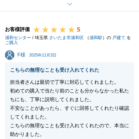
今後も何か不動産のことでお困りごとがございました
ら、いつでもお申し付けください。
今後ともよろしくお願いいたします。
5
お客様評価
浦和センター
/ 埼玉県
さいたま市浦和区
（
浦和駅
）の
戸建て
を
ご購入
閉じる
F様
F様
2025年11月3日
こちらの無理なことも受け入れてくれた
担当者さんは親切で丁寧に対応してくれました。
初めての購入で当たり前のことも分からなかった私た
ちにも、丁寧に説明してくれました。
不安なことがあったら、すぐに回答してくれたり確認
してくれました。
こちらの無理なことも受け入れてくれたので、本当に
助かりました。