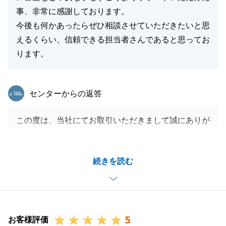
事、非常に感謝しております。
今後も何かあったらぜひ相談させていただきたいと思
えるくらい、信頼できる担当者さんであると思ってお
ります。
東急リバブル
センターからの返答
この度は、当社にてお取引いただきまして誠にありが
とうございました。
お忙しい中、銀行のお手続き等ご対応いただき、感謝
続きを読む
申し上げます。
今後とも何かお手伝い出来る事がございましたらいつ
でもご相談ください。
N様の新生活が充実したものとなりますよう心より願
5
っております。
お客様評価