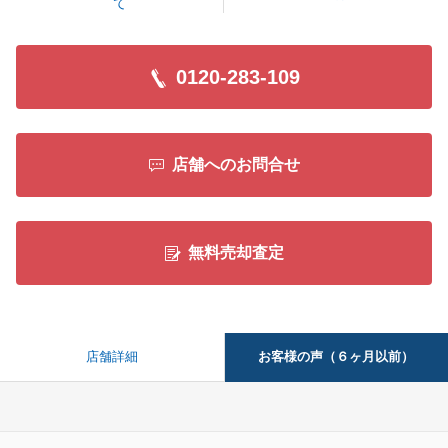
て
閉じる
0120-283-109
店舗へのお問合せ
無料売却査定
お客様の声（６ヶ月以前）
店舗詳細