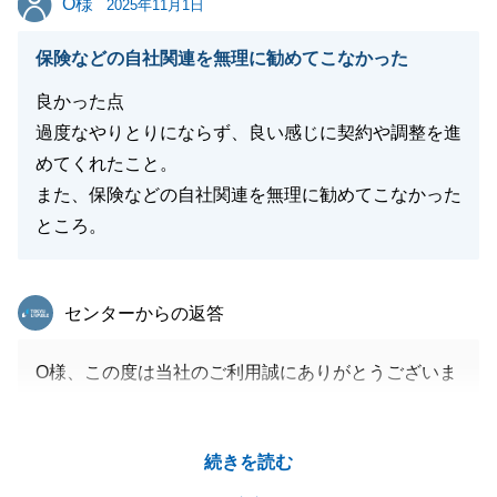
O様
引き続き末永いお付き合いをさせていただけましたら
2025年11月1日
幸いです。この度は誠にありがとうございました。
保険などの自社関連を無理に勧めてこなかった
良かった点
過度なやりとりにならず、良い感じに契約や調整を進
閉じる
めてくれたこと。
また、保険などの自社関連を無理に勧めてこなかった
ところ。
東急リバブル
センターからの返答
O様、この度は当社のご利用誠にありがとうございま
した。
O様のご希望に沿った物件を見つけることができ、大
続きを読む
変嬉しく思っております。
今後とも不動産にまつわること以外でもお困りのこと