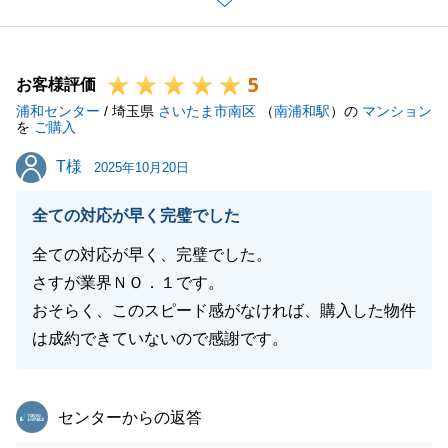
がございましたらお気軽にご相談ください。
引き続き宜しくお願いいたします。
5
お客様評価
浦和センター
/ 埼玉県
さいたま市南区
（
南浦和駅
）の
マンション
を
ご購入
閉じる
T様
T様
2025年10月20日
全ての対応が早く完璧でした
全ての対応が早く、完璧でした。
さすが業界ＮＯ．１です。
おそらく、このスピード感がなければ、購入した物件
は成約できていないので感謝です。
東急リバブル
センターからの返答