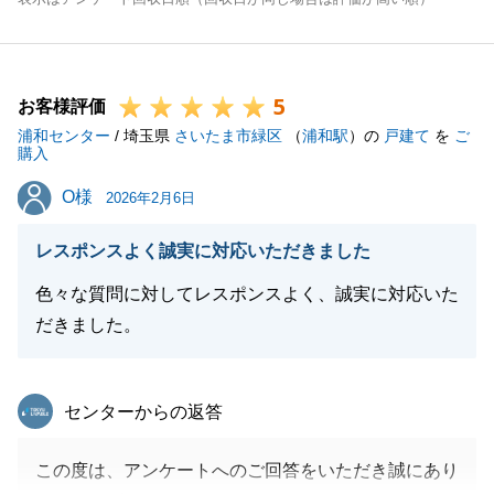
5
お客様評価
浦和センター
/ 埼玉県
さいたま市緑区
（
浦和駅
）の
戸建て
を
ご
購入
O様
O様
2026年2月6日
レスポンスよく誠実に対応いただきました
色々な質問に対してレスポンスよく、誠実に対応いた
だきました。
東急リバブル
センターからの返答
この度は、アンケートへのご回答をいただき誠にあり