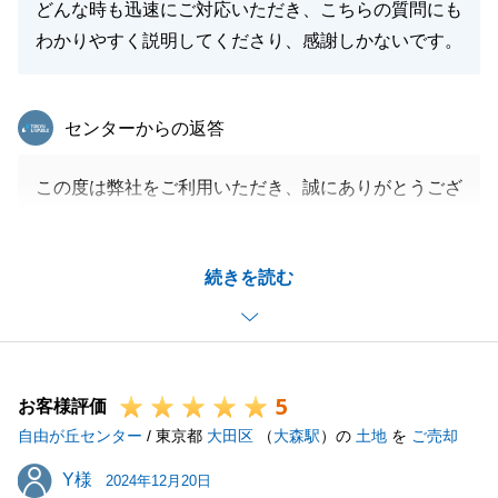
どんな時も迅速にご対応いただき、こちらの質問にも
わかりやすく説明してくださり、感謝しかないです。
東急リバブル
センターからの返答
この度は弊社をご利用いただき、誠にありがとうござ
いました。
ご満足いただけて嬉しく思います。
続きを読む
今後ともよろしくお願いいたします。
閉じる
5
お客様評価
自由が丘センター
/ 東京都
大田区
（
大森駅
）の
土地
を
ご売却
Y様
Y様
2024年12月20日