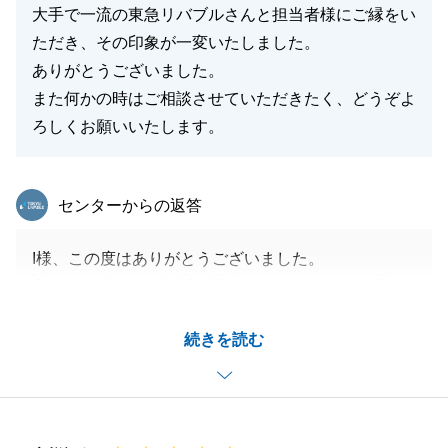
大手で一流の東急リバブルさんと担当者様にご縁をい
ただき、その印象が一変いたしました。
ありがとうございました。
また何かの時はご相談させていただきたく、どうぞよ
ろしくお願いいたします。
東急リバブル
センターからの返答
I様、この度はありがとうございました。
私はリバブルで30年近く勤務しておりますが、I様が
仰るように、不動産業界は慎重にならざるを得ないと
続きを読む
感じております。
だからこそ、私がお手伝いさせて戴くお客様には、
「担当者さんが担当してくれて良かったです」と言っ
てもらえるように、心がけております。