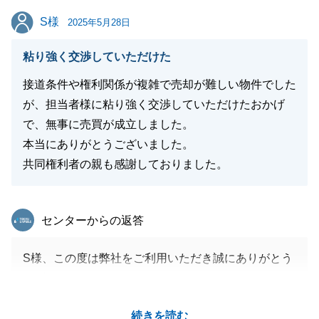
Ｋ様のご多幸を心よりお祈り申し上げております。
S様
S様
2025年5月28日
粘り強く交渉していただけた
閉じる
接道条件や権利関係が複雑で売却が難しい物件でした
が、担当者様に粘り強く交渉していただけたおかげ
で、無事に売買が成立しました。
本当にありがとうございました。
共同権利者の親も感謝しておりました。
東急リバブル
センターからの返答
S様、この度は弊社をご利用いただき誠にありがとう
ございました。
ご決済まで、いくつかハードルがある中で、無事お手
続きを読む
続きを完了できたこと、大変嬉しく思います。