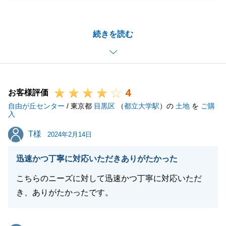
いました。
ご満足いただけたようで何よりでございます。
続きを読む
また機会ございましたら、ぜひお声掛け下さい。
閉じる
4
お客様評価
自由が丘センター
/ 東京都
目黒区
（
都立大学駅
）の
土地
を
ご購
入
T様
T様
2024年2月14日
迅速かつ丁寧に対応いただきありがたかった
こちらのニーズに対して迅速かつ丁寧に対応いただ
き、ありがたかったです。