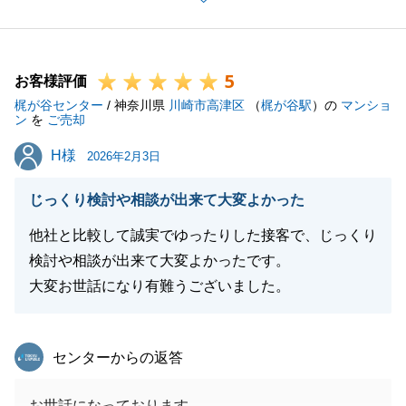
当初、一般のお客様からの反響が伸び悩んだ時期は、
お客様もさぞご不安だったこととお察しいたします。
私自身も「なんとかしてお客様のご期待に応えたい」
5
という一心で、個人の方への販売だけでなく、当社の
お客様評価
梶が谷センター
持つ独自のネットワークを駆使し、プロの買取業者へ
/ 神奈川県
川崎市高津区
（
梶が谷駅
）の
マンショ
ン
を
ご売却
の打診を含めたあらゆる可能性を模索してまいりまし
H様
H様
た。
2026年2月3日
結果として、価値を正当に評価し、高値で買い取って
じっくり検討や相談が出来て大変よかった
いただけるベストなパートナーを見つけ出し、無事に
ご成約へと繋げられたことを心から嬉しく思っており
他社と比較して誠実でゆったりした接客で、じっくり
ます。
検討や相談が出来て大変よかったです。
不動産売却には一つとして同じケースはなく、時には
大変お世話になり有難うございました。
粘り強さと戦略の転換が必要となります。今回、私を
信じて最後まで伴走させてくださったお客様との
東急リバブル
センターからの返答
「絆」があったからこその結果だと確信しておりま
す。
お世話になっております。