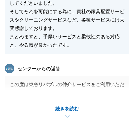
してくださいました。
そしてそれを可能にする為に、貴社の家具配置サービ
スやクリーニングサービスなど、各種サービスには大
変感謝しております。
まとめますと、手厚いサービスと柔軟性のある対応
と、やる気が良かったです。
東急リバブル
センターからの返答
この度は東急リバブルの仲介サービスをご利用いただ
きまして、誠にありがとうございます。
大変温かいコメントをいただき、担当をはじめスタッ
続きを読む
フ一同、大きな励みになります。
不動産売却は、単なる条件の合致だけでなく、ご家族
の大切な想いが詰まった決断であると考えておりま