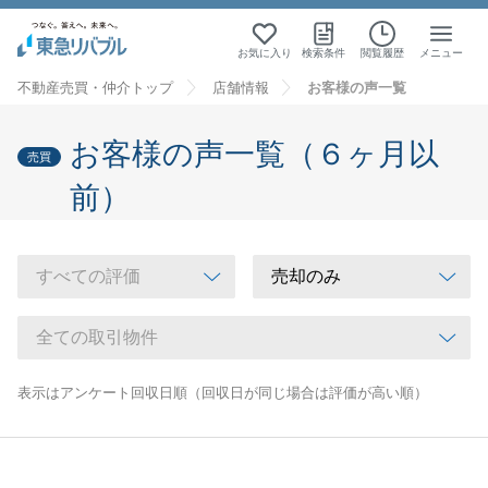
お気に入り
検索条件
閲覧履歴
メニュー
不動産売買・仲介トップ
店舗情報
お客様の声一覧
お客様の声一覧（６ヶ月以
売買
前）
表示はアンケート回収日順（回収日が同じ場合は評価が高い順）