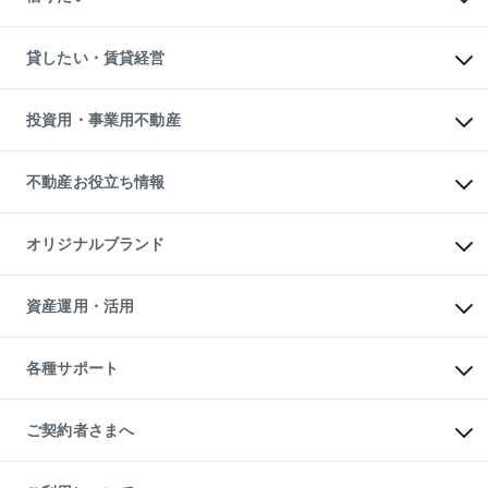
土地の売却・査定
土地の購入
スピードAI査定
不動産購入の流れ
物件を借りる
不動産売却について
注目キーワード物件特集
オフィス・店舗の賃貸
貸したい・賃貸経営
不動産査定について
購入ガイド
借りるときの流れ
売却サービス
借りるガイド
不動産売却の流れ
無料賃料査定
多言語対応
不動産買換えの流れ
マンション賃料データ
投資用・事業用不動産
売却ガイド
賃貸管理プラン
English
繁体中文
簡体中文
リロケーションについて
投資用不動産
貸すときの流れ
事業用不動産
不動産お役立ち情報
貸すガイド
マンション投資
投資用マンション
不動産AIアドバイザー Tellus Talk
マンション一棟
マンションライブラリー
オリジナルブランド
アパート経営
人気マンションランキング
アパート投資用物件
暮らしに役立つ不動産メディア

収益物件
当社売主リノベーションマンション
「Lnote」
ビル購入（ビル一棟）
一棟リノベーションマンション

資産運用・活用
不動産相場・不動産価格情報
投資用不動産の売却査定
L`GENTE（ルジェンテ）
不動産売却FAQ
事業用不動産の売却査定
区分リノベーションマンション

不動産コラム・ニュース
等価交換事業
海外不動産
Lideas（リディアス）
不動産用語集
不動産M&A
各種サポート
投資用一棟レジデンスWELL

不動産なんでもネット相談室
アセットマネジメント・出資
SQUARE（ウェルスクエア）
住まいの税金
不動産小口投資

シニア向けサポート
物件一括検索（購入＆賃貸）
LEGACIA（レガシア）
相続サポート
ご契約者さまへ
リフォームサポート
ご契約者さまサポートメニュー
ご紹介・再契約特典