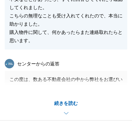
してくれました。
こちらの無理なことも受け入れてくれたので、本当に
助かりました。
購入物件に関して、何かあったらまた連絡取れたらと
思います。
東急リバブル
センターからの返答
この度は、数ある不動産会社の中から弊社をお選びい
ただき、誠にありがとうございました。
初めてのご購入という大切な機会に携わらせていただ
続きを読む
き、ご不安やご不明点も多かったかと存じますが、F
様にとってご満足頂けるお取引でありました幸いで
す。
温かいお言葉を頂戴し、大変励みになっております。