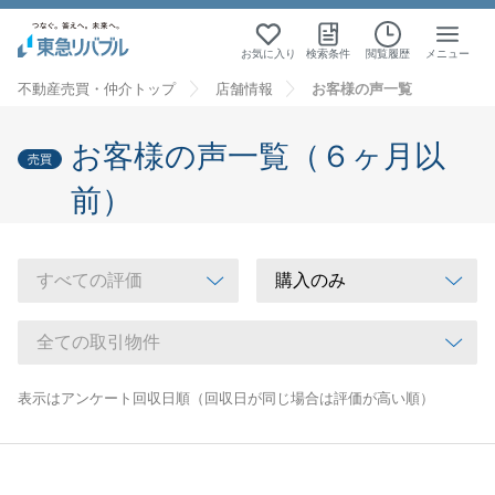
お気に入り
検索条件
閲覧履歴
メニュー
不動産売買・仲介トップ
店舗情報
お客様の声一覧
お客様の声一覧（６ヶ月以
売買
前）
表示はアンケート回収日順（回収日が同じ場合は評価が高い順）