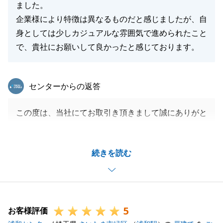
ました。
企業様により特徴は異なるものだと感じましたが、自
身としては少しカジュアルな雰囲気で進められたこと
で、貴社にお願いして良かったと感じております。
東急リバブル
センターからの返答
この度は、当社にてお取引き頂きまして誠にありがと
うございました。
お忙しい中、いつも優しく迅速なご対応感謝申し上げ
続きを読む
ます。
今後とも何かございましたらいつでもご相談お待ちし
ております。
どうぞよろしくお願いいたします。
5
お客様評価