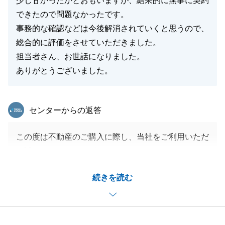
少し甘かったかとおもいますが、結果的に無事に契約
できたので問題なかったです。
事務的な確認などは今後解消されていくと思うので、
総合的に評価をさせていただきました。
担当者さん、お世話になりました。
ありがとうございました。
東急リバブル
センターからの返答
この度は不動産のご購入に際し、当社をご利用いただ
き誠にありがとうございました。
アンケートのご協力もありがとうございます。
続きを読む
ご指摘頂いた部分を改善し、より良いサービスがご提
供できるように努めて参りますので、今後も不動産に
関してお困りのことがございましたらお気軽にご相談
ください。