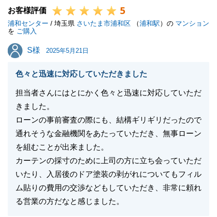
5
お客様評価
浦和センター
/ 埼玉県
さいたま市浦和区
（
浦和駅
）の
マンション
を
ご購入
閉じる
S様
S様
2025年5月21日
色々と迅速に対応していただきました
担当者さんにはとにかく色々と迅速に対応していただ
きました。
ローンの事前審査の際にも、結構ギリギリだったので
通れそうな金融機関をあたっていただき、無事ローン
を組むことが出来ました。
カーテンの採寸のために上司の方に立ち会っていただ
いたり、入居後のドア塗装の剥がれについてもフィル
ム貼りの費用の交渉などもしていただき、非常に頼れ
る営業の方だなと感じました。