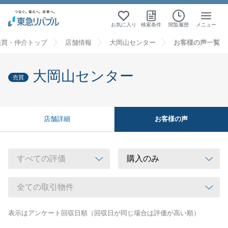
お気に入り
検索条件
閲覧履歴
メニュー
売買・仲介トップ
店舗情報
大岡山センター
お客様の声一覧
大岡山センター
売買
お客様の声
店舗詳細
表示はアンケート回収日順（回収日が同じ場合は評価が高い順）