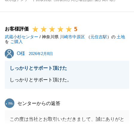
5
お客様評価
武蔵小杉センター
/ 神奈川県
川崎市中原区
（
元住吉駅
）の
土地
を
ご購入
O様
O様
2026年2月8日
しっかりとサポート頂けた
しっかりとサポート頂けた。
東急リバブル
センターからの返答
この度は当社とお取引いただきまして、誠にありがと
うございました。