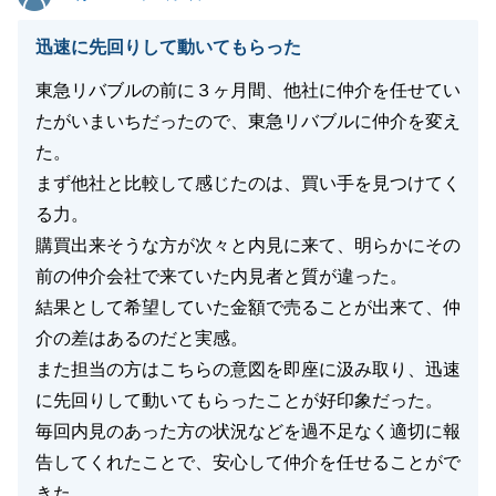
迅速に先回りして動いてもらった
東急リバブルの前に３ヶ月間、他社に仲介を任せてい
たがいまいちだったので、東急リバブルに仲介を変え
た。
まず他社と比較して感じたのは、買い手を見つけてく
る力。
購買出来そうな方が次々と内見に来て、明らかにその
前の仲介会社で来ていた内見者と質が違った。
結果として希望していた金額で売ることが出来て、仲
介の差はあるのだと実感。
また担当の方はこちらの意図を即座に汲み取り、迅速
に先回りして動いてもらったことが好印象だった。
毎回内見のあった方の状況などを過不足なく適切に報
告してくれたことで、安心して仲介を任せることがで
きた。