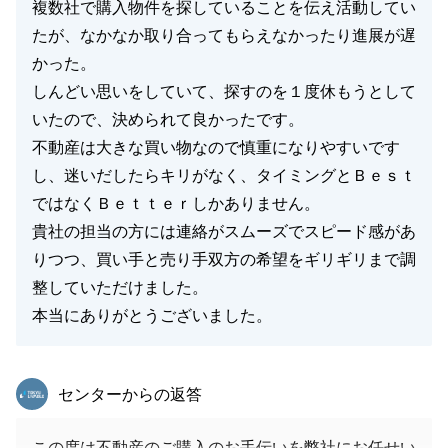
複数社で購入物件を探していることを伝え活動してい
たが、なかなか取り合ってもらえなかったり進展が遅
かった。
しんどい思いをしていて、探すのを１度休もうとして
いたので、決められて良かったです。
不動産は大きな買い物なので慎重になりやすいです
し、迷いだしたらキリがなく、タイミングとＢｅｓｔ
ではなくＢｅｔｔｅｒしかありません。
貴社の担当の方には連絡がスムーズでスピード感があ
りつつ、買い手と売り手双方の希望をギリギリまで調
整していただけました。
本当にありがとうございました。
東急リバブル
センターからの返答
この度は不動産のご購入のお手伝いを弊社にお任せい