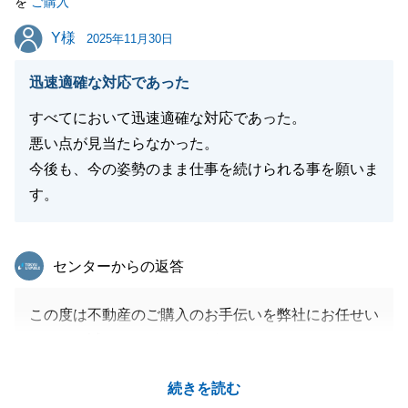
を
ご購入
Y様
Y様
2025年11月30日
迅速適確な対応であった
すべてにおいて迅速適確な対応であった。
悪い点が見当たらなかった。
今後も、今の姿勢のまま仕事を続けられる事を願いま
す。
東急リバブル
センターからの返答
この度は不動産のご購入のお手伝いを弊社にお任せい
ただき、誠にありがとうございました。
Y様のお言葉を励みに、今後も精進して参ります。
続きを読む
今後もY様のお力になれることがございましたら、是