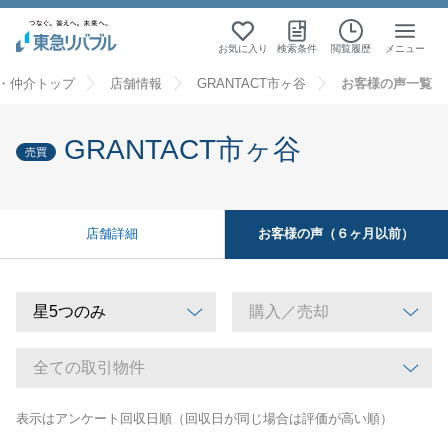
お気に入り
検索条件
閲覧履歴
メニュー
・仲介トップ
店舗情報
GRANTACT市ヶ谷
お客様の声一覧
GRANTACT市ヶ谷
売買
お客様の声（６ヶ月以前）
店舗詳細
表示はアンケート回収日順（回収日が同じ場合は評価が高い順）