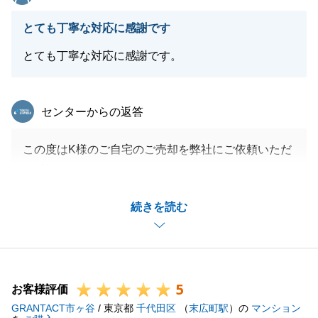
とても丁寧な対応に感謝です
とても丁寧な対応に感謝です。
東急リバブル
センターからの返答
この度はK様のご自宅のご売却を弊社にご依頼いただ
き誠にありがとうございました。
また、お役に立てる機会がございましたらお気軽にお
続きを読む
声かけくださいませ。
今後ともよろしくお願いいたします。
5
お客様評価
閉じる
GRANTACT市ヶ谷
/ 東京都
千代田区
（
末広町駅
）の
マンション