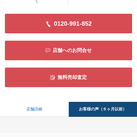
て
0120-991-852
店舗へのお問合せ
無料売却査定
お客様の声（６ヶ月以前）
店舗詳細