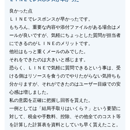
良かった点
ＬＩＮＥでレスポンスが早かったです。
もちろん、重要な内容や添付ファイルがある場合はメ
ールが良いですが、気軽にちょっとした質問が担当者
にできるのがＬＩＮＥのメリットです。
他社はもっと重くメールのみでした。
それをできたのは大きいと感じます。
恐らく、ＬＩＮＥで気軽に質問できるという事は、受
ける側はリソースを食うのでやりたがらない気持ちも
分かりますが、それができたのはユーザー目線での安
心感は増しました。
私の意図を正確に把握し回答を貰えた。
一例としては「結局手取りはいくら？」という要望に
対して、税金や手数料、控除、その他全てのコスト等
を計算した計算表を資料としていち早く貰えたこと。