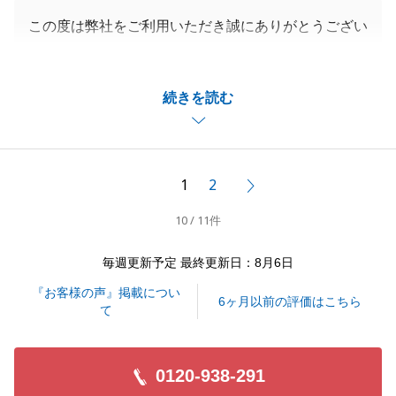
この度は弊社をご利用いただき誠にありがとうござい
ました。
無事に良い条件でご成約出来まして何よりでございま
続きを読む
す。
これからも何かございましたらいつでもお気軽にご相
談ください。
1
2
次へ
10 / 11件
閉じる
毎週更新予定 最終更新日：8月6日
『お客様の声』掲載につい
6ヶ月以前の評価はこちら
て
0120-938-291