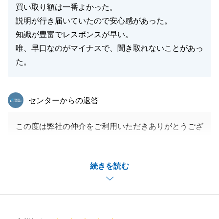
買い取り額は一番よかった。
説明が行き届いていたので安心感があった。
知識が豊富でレスポンスが早い。
唯、早口なのがマイナスで、聞き取れないことがあっ
た。
東急リバブル
センターからの返答
この度は弊社の仲介をご利用いただきありがとうござ
いました。
当初のご相談から長いお付き合いになりましたが、無
続きを読む
事成就し安堵しております。
これからも末永いお付き合いの程よろしくお願い申し
上げます。