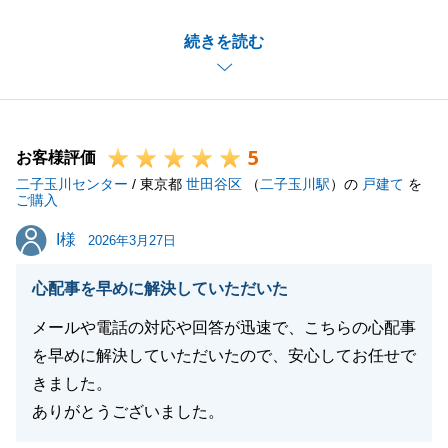
W様の新生活が素敵なものになることをお祈りしてお
続きを読む
ります。
今後も何かございましたらお気軽にご相談ください。
5
お客様評価
閉じる
二子玉川センター
/ 東京都
世田谷区
（
二子玉川駅
）の
戸建て
を
ご購入
I様
I様
2026年3月27日
心配事を早めに解決していただいた
メールや電話の対応や回答が迅速で、こちらの心配事
を早めに解決していただいたので、安心してお任せで
きました。
ありがとうございました。