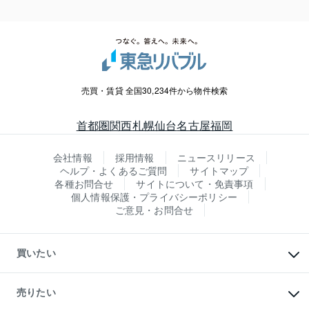
売買・賃貸 全国30,234件から物件検索
首都圏
関西
札幌
仙台
名古屋
福岡
会社情報
採用情報
ニュースリリース
ヘルプ・よくあるご質問
サイトマップ
各種お問合せ
サイトについて・免責事項
個人情報保護・プライバシーポリシー
ご意見・お問合せ
買いたい
マンションの購入
新築・分譲マンションの購入
売りたい
中古マンションの購入