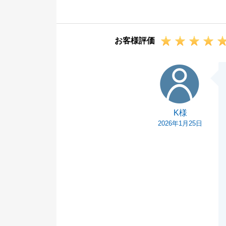
引き続きよろし
お客様評価
K様
K様
2026年1月25日