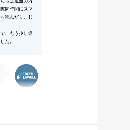
こちらは担当の方
の隙間時間にスマ
面を読んだり、じ
ので、もう少し返
ました。
東急リバブル