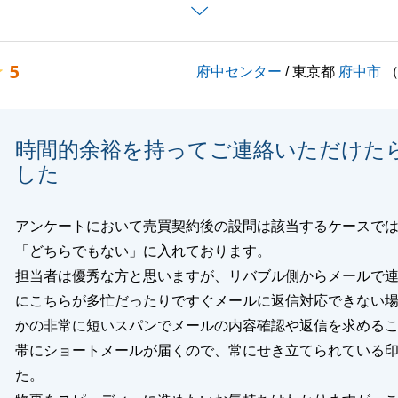
くお願い申し上げます。
5
府中センター
/ 東京都
府中市
閉じる
時間的余裕を持ってご連絡いただけた
した
アンケートにおいて売買契約後の設問は該当するケースで
「どちらでもない」に入れております。
担当者は優秀な方と思いますが、リバブル側からメールで
にこちらが多忙だったりですぐメールに返信対応できない
かの非常に短いスパンでメールの内容確認や返信を求める
帯にショートメールが届くので、常にせき立てられている
た。