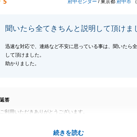
5
府中センター
/ 東京都
府中市
聞いたら全てきちんと説明して頂けま
迅速な対応で、連絡など不安に思っている事は、聞いたら
して頂けました。
助かりました。
返答
ご利用いただきありがとうございます。
尽きるお言葉をいただきありがとうございます。
高いサービスを提供できるよう精進してまいります。
続きを読む