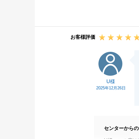
この度はK様の
今後とも不動産
い。
引き続きよろし
お客様評価
U様
U様
2025年12月26日
センターからの