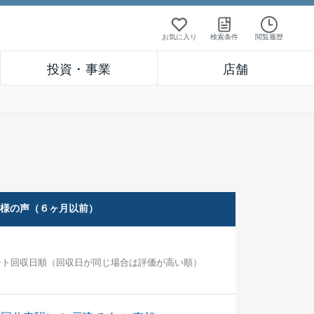
お気に入り
検索条件
閲覧履歴
投資・事業
店舗
客様の声（６ヶ月以前）
ート回収日順（回収日が同じ場合は評価が高い順）