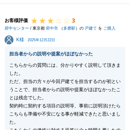
ビスを提供できるよう精進して参ります。
今後ともよろしくお願いいたします。
3
お客様評価
府中センター
/ 東京都
府中市
（
多磨駅
）の
戸建て
を
ご購入
閉じる
K様
K様
2025年12月22日
担当者からの説明や提案がほぼなかった
こちらからの質問には、分かりやすく説明して頂きま
した。
ただ、担当の方々が今回戸建てを担当するのが初とい
うことで、担当者からの説明や提案がほぼなかったこ
とは残念でした。
契約時に契約する項目の説明等、事前に説明頂けたら
こちらも準備や不安になる事が軽減できたと思いまし
た。