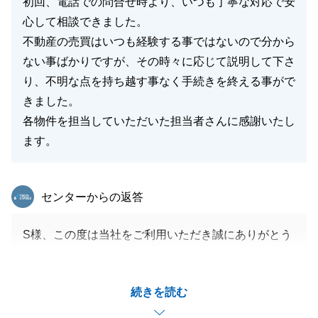
初回、電話での問合せ時より、いつも丁寧な対応で安
心して相談できました。
不動産の売買はいつも経験する事ではないので分から
ない事ばかりですが、その時々に応じて説明して下さ
り、不明な点を持ち越す事なく手続きを終える事がで
きました。
各物件を担当していただいた担当者さんに感謝いたし
ます。
東急リバブル
センターからの返答
S様、この度は当社をご利用いただき誠にありがとう
ございました。
ご主人様との同時契約等、複雑なお手続きもございま
続きを読む
したがS様のおかげで円滑に進めることができまし
た。