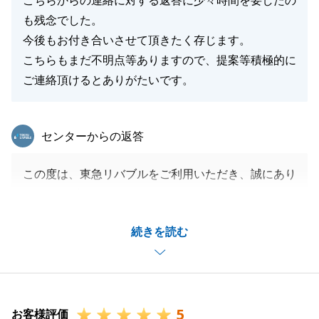
こちらからの連絡に対する返答に少々時間を要したの
も残念でした。
今後もお付き合いさせて頂きたく存じます。
こちらもまだ不明点等ありますので、提案等積極的に
ご連絡頂けるとありがたいです。
東急リバブル
センターからの返答
この度は、東急リバブルをご利用いただき、誠にあり
がとうございました。
お取引の中で、ご説明不足やこちらの配慮が足りず、
続きを読む
ご不安な思いをさせてしまい申し訳ございませんでし
た。
今後は、ご指摘いただいた点を意識し、お客様からご
質問を頂く前に、こちらから先回りしてご説明できる
5
よう努めます。
お客様評価