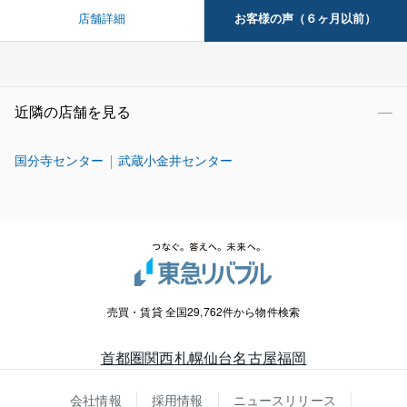
お客様の声（６ヶ月以前）
店舗詳細
近隣の店舗を見る
国分寺センター
武蔵小金井センター
売買・賃貸 全国29,762件から物件検索
首都圏
関西
札幌
仙台
名古屋
福岡
会社情報
採用情報
ニュースリリース