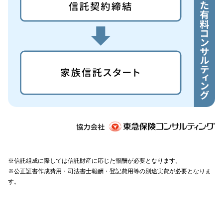
※信託組成に際しては信託財産に応じた報酬が必要となります。
※公正証書作成費用・司法書士報酬・登記費用等の別途実費が必要となりま
す。