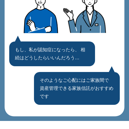
もし、私が認知症になったら、
相
続はどうしたらいいんだろう…
そのようなご心配にはご家族間で
資産管理できる家族信託がおすすめ
です