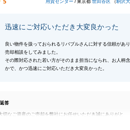
5
用賀センター
/ 東京都
世田谷区
（
駒沢
迅速にご対応いただき大変良かった
良い物件を扱っておられるリバブルさんに対する信頼があ
売却相談をしてみました。
その際対応された若い方がそのまま担当になられ、お人柄
かで、かつ迅速にご対応いただき大変良かった。
返答
大切なご資産のご売却を弊社にお任せいただき誠にありがと
。