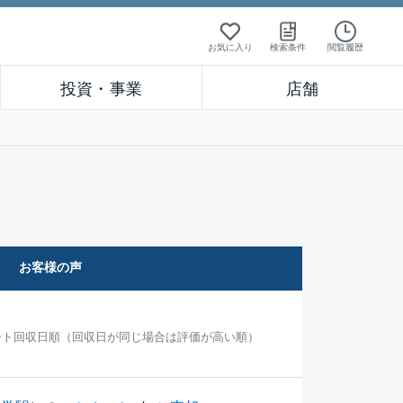
お気に入り
検索条件
閲覧履歴
投資・事業
店舗
お客様の声
ート回収日順（回収日が同じ場合は評価が高い順）