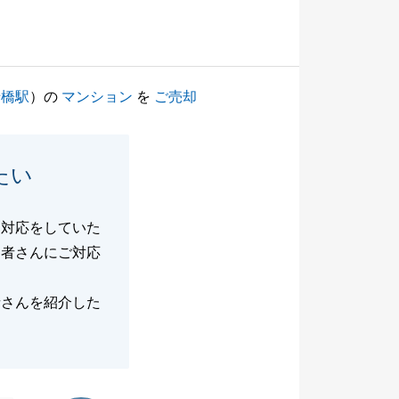
船橋駅
）の
マンション
を
ご売却
たい
な対応をしていた
当者さんにご対応
者さんを紹介した