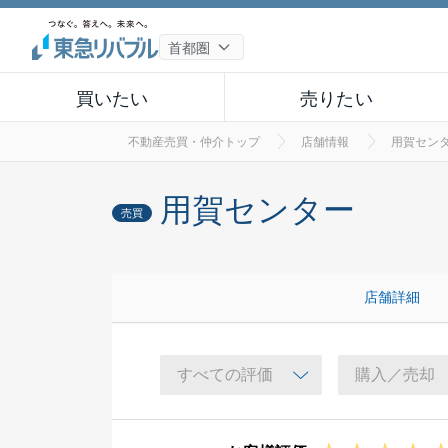
買いたい
売りたい
不動産売買・仲介トップ
店舗情報
用賀セン
用賀センター
売買
店舗詳細