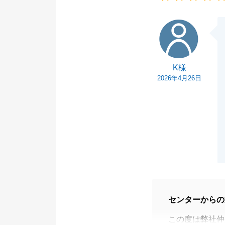
K様
K様
2026年4月26日
センターからの
この度は弊社仲