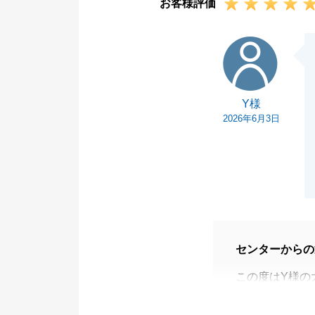
お客様評価
Y様
Y様
2026年6月3日
センターからの
この度はY様の
うございました