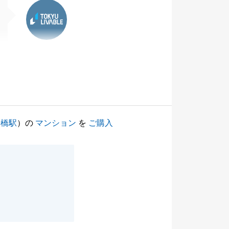
東急リバブル
船橋駅
）の
マンション
を
ご購入