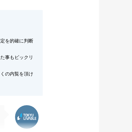
決定を的確に判断
した事もビックリ
多くの内覧を頂け
東急リバブル