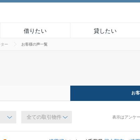
借りたい
貸したい
ンター
お客様の声一覧
お
表示はアンケ