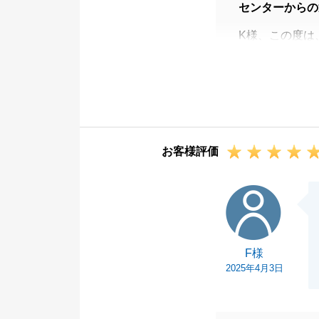
センターからの
K様、この度は
ありがとう御座
K様とは２度目
く感じておりま
また、この様な
ってこそだと思
お客様評価
お願いいたしま
どんな事でも構
F様
ご連絡下さい。
F様
2025年4月3日