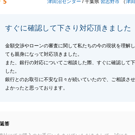
5
津田沼センター
/ 千葉県
習志野市
（
津
すぐに確認して下さり対応頂きました
金額交渉やローンの審査に関して私たちの今の現状を理解
ても親身になって対応頂きました。
また、銀行の対応についてご相談した際、すぐに確認して
した。
銀行とのお取引に不安な日々が続いていたので、ご相談さ
よかったと思っております。
返答