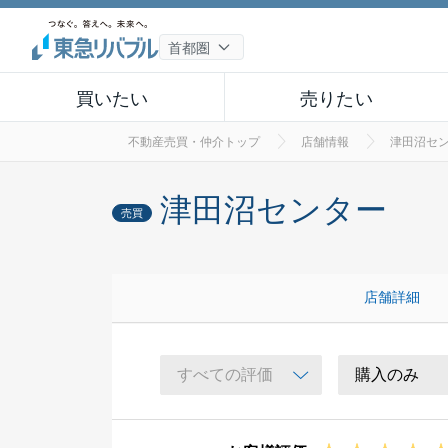
買いたい
売りたい
不動産売買・仲介トップ
店舗情報
津田沼セ
津田沼センター
売買
店舗詳細