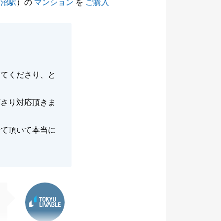
田沼駅
）の
マンション
を
ご購入
してくださり、と
下さり対応頂きま
せて頂いて本当に
東急リバブル