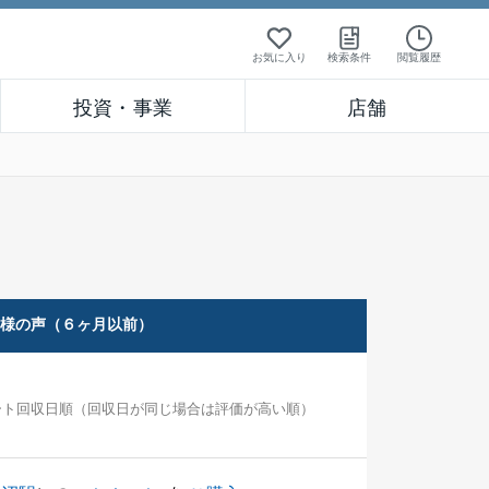
お気に入り
検索条件
閲覧履歴
投資・事業
店舗
客様の声（６ヶ月以前）
ート回収日順（回収日が同じ場合は評価が高い順）