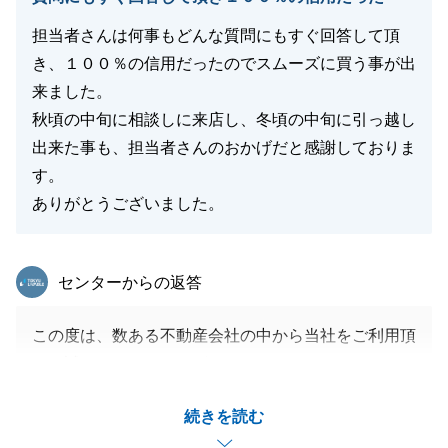
担当者さんは何事もどんな質問にもすぐ回答して頂
き、１００％の信用だったのでスムーズに買う事が出
閉じる
来ました。
秋頃の中旬に相談しに来店し、冬頃の中旬に引っ越し
出来た事も、担当者さんのおかげだと感謝しておりま
す。
ありがとうございました。
東急リバブル
センターからの返答
この度は、数ある不動産会社の中から当社をご利用頂
き、誠にありがとうございました。
A様のお住み替えのお手伝いができたことを大変嬉し
続きを読む
く思います。
お住み替えということもあり、スピードが求められる