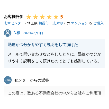
5
お客様評価
志木センター
/ 埼玉県
朝霞市
（
志木駅
）の
マンション
を
ご購入
N様
N様
2026年2月1日
迅速かつ分かりやすく説明をして頂けた
メールで問い合わせなどをしたときに、迅速かつ分か
りやすく説明をして頂けたのでとても感謝している。
東急リバブル
センターからの返答
この度は、数ある不動産会社の中から当社をご利用頂
き、誠にありがとうございました。
Ｎ様には複数回、マンションをご案内させていただき