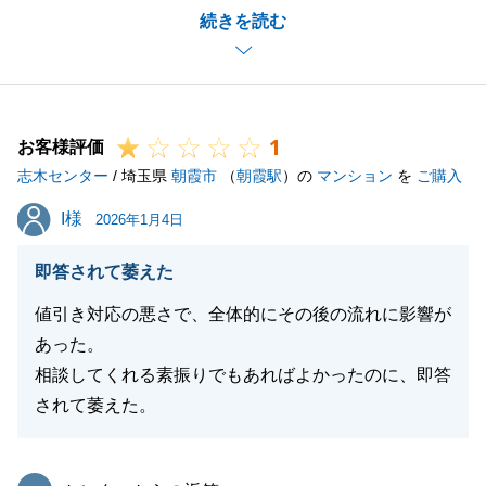
続きを読む
進めていけたこともあり、お引渡しまでスムーズに進
めることができました。
様々な場面でご協力をいただけたこと、併せてお礼申
しあげます。
1
今後も不動産のご購入・ご売却に関するご相談等がご
お客様評価
志木センター
ざいましたら、お気軽にご連絡ください。
/ 埼玉県
朝霞市
（
朝霞駅
）の
マンション
を
ご購入
今後とも何卒よろしくお願いいたします。
I様
I様
2026年1月4日
即答されて萎えた
閉じる
値引き対応の悪さで、全体的にその後の流れに影響が
あった。
相談してくれる素振りでもあればよかったのに、即答
されて萎えた。
東急リバブル