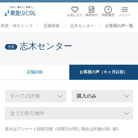
お気に入り
検索条件
閲覧履歴
メニュー
産売買・仲介トップ
店舗情報
志木センター
お客様の声一覧
志木センター
売買
お客様の声（６ヶ月以前）
店舗詳細
表示はアンケート回収日順（回収日が同じ場合は評価が高い順）