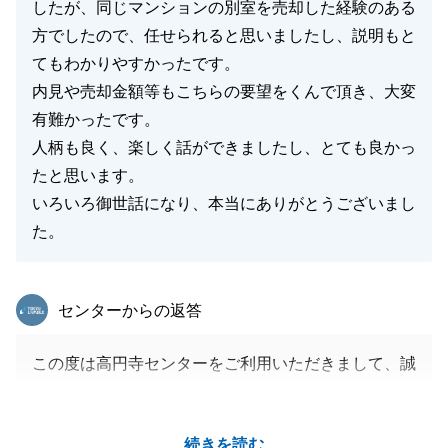
したが、同じマンションの別室を売却した経験のある
方でしたので、任せられると思いましたし、説明もと
てもわかりやすかったです。
内見や売却金額等もこちらの要望をくんで頂き、大変
有難かったです。
人柄も良く、楽しく話ができましたし、とても良かっ
たと思います。
いろいろ御世話になり、本当にありがとうございまし
た。
東急リバブル
センターからの返答
この度は高円寺センターをご利用いただきまして、誠
にありがとうございました。
N様のご希望に添う形でご売却できましたこと、大変
続きを読む
嬉しく存じます。