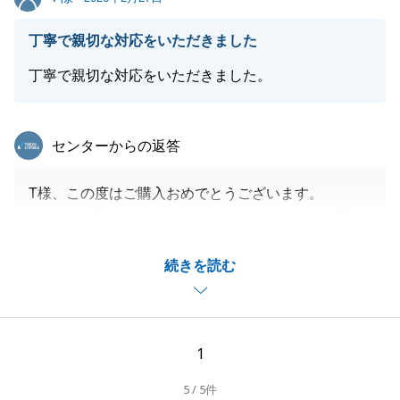
閉じる
丁寧で親切な対応をいただきました
丁寧で親切な対応をいただきました。
東急リバブル
センターからの返答
T様、この度はご購入おめでとうございます。
2度目のお取引にお声がけをいただき大変嬉しく思い
ます。
続きを読む
今後ともT様の国内不動産による資産形成ができる様
にサポートさせていただきます。
また、ご希望の際にはぜひ、お声かけくださいませ。
引き続きよろしくお願い致します。
1
5 / 5件