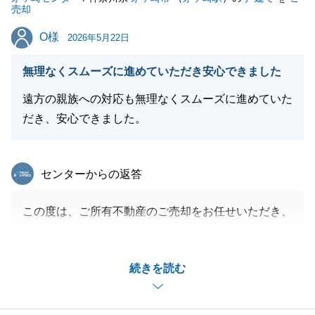
売却
O様
O様
2026年5月22日
無理なくスムーズに進めていただき安心できました
遠方の親族への対応も無理なくスムーズに進めていた
だき、安心できました。
東急リバブル
センターからの返答
この度は、ご所有不動産のご売却をお任せいただき、
ありがとうございました。
ご安心いただきながらお手伝いができたこと、大変嬉
続きを読む
しく思っております。
また、O様はお忙しい中でも、こちらのお願いごとに
快くご対応いただけたことで、スムーズにお進みいた