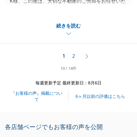
K様、この度は、大切な不動産のご売却をお任せいた
だき、
誠にありがとうございました。
続きを読む
前任の担当者にてご不安な思いにさせてしまい、
大変申し訳ございませんでした。
今後同様なことがないよう、再発防止に努めてまいり
ます。
1
2
次へ
この度はありがとうございました。
10 / 14件
毎週更新予定 最終更新日：8月6日
閉じる
『お客様の声』掲載につい
6ヶ月以前の評価はこちら
て
各店舗ページでもお客様の声を公開