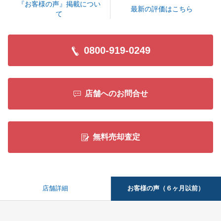
『お客様の声』掲載につい
最新の評価はこちら
て
閉じる
0800-919-0249
店舗へのお問合せ
無料売却査定
お客様の声（６ヶ月以前）
店舗詳細