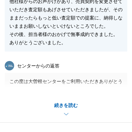
他社様からのお声がけがあり、売買契約を変更させて
いただき査定額もあげさせていただきましたが、その
ままだったらもっと低い査定額での提案に、納得しな
いままお願いしないといけないところでした。
その後、担当者様のおかげで無事成約できました。
ありがとうございました。
東急リバブル
センターからの返答
この度は大曽根センターをご利用いただきありがとう
ございます。
途中担当者の変更がありご迷惑をおかけいたしました
続きを読む
が無事にお引き渡しまで完了し安心いたしました。
また何かご相談がございましたらお気軽にお申し付け
ください。