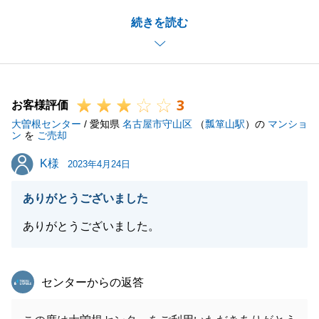
またのご相談お待ちしております。
続きを読む
今後とも宜しくお願いいたします。
閉じる
3
お客様評価
大曽根センター
/ 愛知県
名古屋市守山区
（
瓢箪山駅
）の
マンショ
ン
を
ご売却
K様
K様
2023年4月24日
ありがとうございました
ありがとうございました。
東急リバブル
センターからの返答