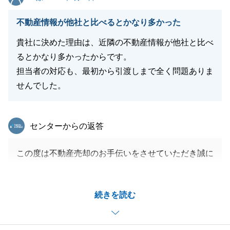
閉じる
不動産情報が他社と比べるとかなり多かった
貴社に決めた理由は、近隣の不動産情報が他社と比べ
るとかなり多かったからです。
担当者の対応も、最初から引渡しまで全く問題ありま
せんでした。
東急リバブル
センターからの返答
この度は不動産売却のお手伝いをさせていただき誠に
ありがとうございました。
当社では未公開の不動産情報も有しており、地域の不
続きを読む
動産情報に精通しております。
不動産売買をお考えの際は力強くサポートさせていた
だく自信がございます。