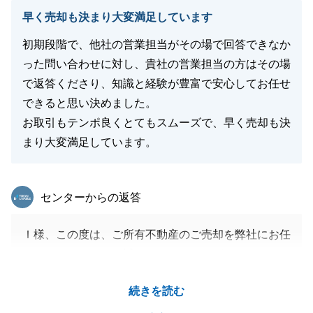
早く売却も決まり大変満足しています
閉じる
初期段階で、他社の営業担当がその場で回答できなか
った問い合わせに対し、貴社の営業担当の方はその場
で返答くださり、知識と経験が豊富で安心してお任せ
できると思い決めました。
お取引もテンポ良くとてもスムーズで、早く売却も決
まり大変満足しています。
東急リバブル
センターからの返答
Ｉ様、この度は、ご所有不動産のご売却を弊社にお任
せいただきまして、誠にありがとうございました。
無事にご決済まで完了し、本当に良かったです。
続きを読む
私もホッとしております。
これも、我々のご提案に対し、柔軟にご判断いただけ