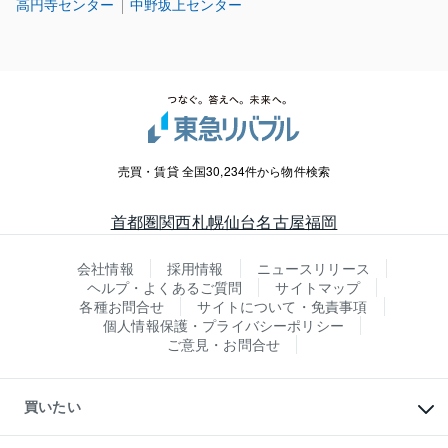
高円寺センター
中野坂上センター
売買・賃貸 全国30,234件から物件検索
首都圏
関西
札幌
仙台
名古屋
福岡
会社情報
採用情報
ニュースリリース
ヘルプ・よくあるご質問
サイトマップ
各種お問合せ
サイトについて・免責事項
個人情報保護・プライバシーポリシー
ご意見・お問合せ
買いたい
マンションの購入