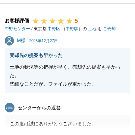
5
お客様評価
中野センター
/ 東京都
中野区
（
中野駅
）の
土地
を
ご売却
M様
M様
2025年12月27日
売却先の提案も早かった
土地の状況等の把握が早く、売却先の提案も早かっ
た。
些細なことだが、ファイルが重かった。
東急リバブル
センターからの返答
この度は誠にありがとうございました。
２回目のお取引本当に嬉しく思います。