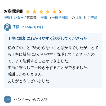
これからもお力になれる事がございましたら是非宜し
5
くお願いいたします。
お客様評価
中野センター
/ 東京都
小平市
（
一橋学園駅
）の
土地
を
ご売却
T様
T様
2025年7月19日
閉じる
丁寧に親切にわかりやすく説明してくださった
初めてのことでわからないことばかりでしたが、とて
も丁寧に親切にわかりやすく説明してくださったの
で、よく理解することができました。
本当に安心して手続きをすることができました。
感謝しかありません。
ありがとうございました。
東急リバブル
センターからの返答