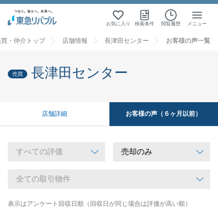
お気に入り
検索条件
閲覧履歴
メニュー
売買・仲介トップ
店舗情報
長津田センター
お客様の声一覧
長津田センター
売買
お客様の声（６ヶ月以前）
店舗詳細
表示はアンケート回収日順（回収日が同じ場合は評価が高い順）