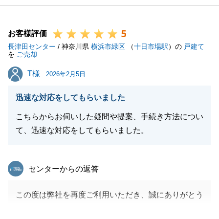
5
お客様評価
長津田センター
/ 神奈川県
横浜市緑区
（
十日市場駅
）の
戸建て
を
ご売却
T様
T様
2026年2月5日
迅速な対応をしてもらいました
こちらからお伺いした疑問や提案、手続き方法につい
て、迅速な対応をしてもらいました。
東急リバブル
センターからの返答
この度は弊社を再度ご利用いただき、誠にありがとう
ございました。