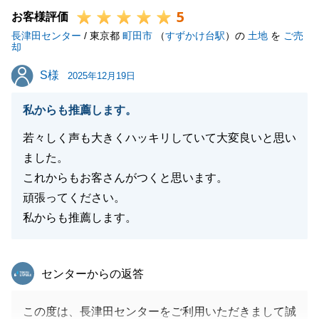
5
お客様評価
閉じる
長津田センター
/ 東京都
町田市
（
すずかけ台駅
）の
土地
を
ご売
却
S様
S様
2025年12月19日
私からも推薦します。
若々しく声も大きくハッキリしていて大変良いと思い
ました。
これからもお客さんがつくと思います。
頑張ってください。
私からも推薦します。
東急リバブル
センターからの返答
この度は、長津田センターをご利用いただきまして誠