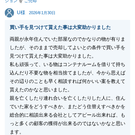
ション
を
ご売却
お願い申し上げます。
U様
U様
2026年1月30日
買い手を見つけて貰えた事は大変助かりました
閉じる
両親が永年住んでいた部屋なのでかなりの物が有りま
したが、そのままで売却してよいとの条件で買い手を
見つけて貰えた事は大変助かりました。
私も頑張って、いる物はコンテナルームを借りて持ち
込んだり不要な物を相当捨てましたが、今から思えば
その辺りのことも早く相談すれば何かいい案を教えて
貰えたのかなと思いました。
親を亡くしたり連れ合いを亡くしたりした人に、住ん
でいた家をどうすべきか、またどう住替えすべきかを
総合的に相談出来る会社としてアピール出来れば、も
っと多くの顧客の獲得が出来るのではないかなと思い
ます。