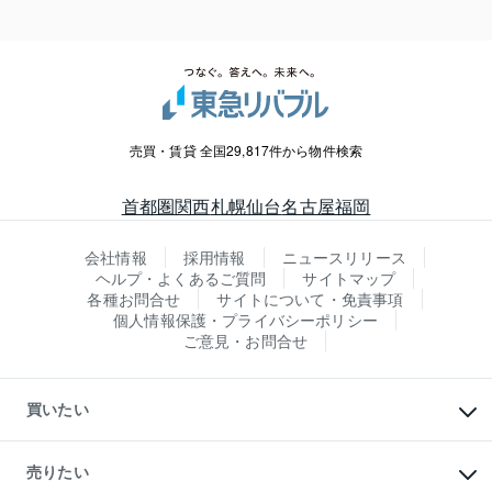
売買・賃貸 全国29,817件から物件検索
首都圏
関西
札幌
仙台
名古屋
福岡
会社情報
採用情報
ニュースリリース
ヘルプ・よくあるご質問
サイトマップ
各種お問合せ
サイトについて・免責事項
個人情報保護・プライバシーポリシー
ご意見・お問合せ
買いたい
マンションの購入
新築・分譲マンションの購入
売りたい
中古マンションの購入