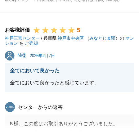
5
お客様評価
神戸三宮センター
/ 兵庫県
神戸市中央区
（
みなとじま駅
）の
マン
ション
を
ご売却
N様
N様
2026年2月7日
全てにおいて良かった
全てにおいて良かったと感じています。
東急リバブル
センターからの返答
N様、この度はお取引ありがとうございました。
N様にご満足いただける結果を迅速にご提供できたこ