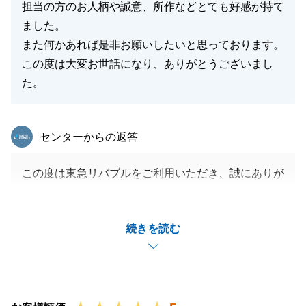
担当の方のお人柄や誠意、所作などとても好感が持て
ました。
また何かあれば是非お願いしたいと思っております。
この度は大変お世話になり、ありがとうございまし
た。
東急リバブル
センターからの返答
この度は東急リバブルをご利用いただき、誠にありが
とうございました。
ご成約まで少し時間がかかってしまいましたが、お力
続きを読む
になれたのもM様が都度レスポンスも早く、ご協力い
ただけたおかげでございます。
また、ご相談事がございましたら何なりとご連絡くだ
さいませ。