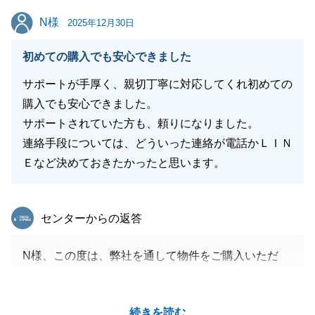
N様
N様
2025年12月30日
閉じる
初めての購入でも安心できました
サポートが手厚く、親切丁寧に対応してくれ初めての
購入でも安心できました。
サポートされていた方も、頼りになりました。
連絡手段については、どういった連絡が電話かＬＩＮ
Ｅなど決めておきたかったと思います。
東急リバブル
センターからの返答
N様、この度は、弊社を通して物件をご購入いただ
き、誠にありがとうございました。
初めてのご購入という大切な節目に、私どものサポー
続きを読む
トで安心を感じていただけたとのこと、大変光栄でご